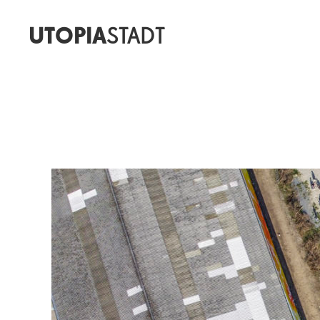
UTOPIA
STADT