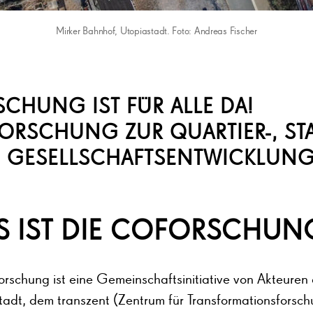
Mirker Bahnhof, Utopiastadt. Foto: Andreas Fischer
CHUNG IST FÜR ALLE DA!
ORSCHUNG ZUR QUARTIER-, ST
 GESELLSCHAFTSENTWICKLUN
S IST DIE COFORSCHUN
orschung ist eine Gemeinschaftsinitiative von Akteuren
tadt, dem transzent (Zentrum für Transformationsforsc