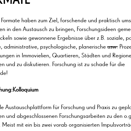
er Formate haben zum Ziel, forschende und praktisch um
n in den Austausch zu bringen, Forschungsideen gem
ckeln sowie gewonnene Ergebnisse über z.B. soziale, pol
, administrative, psychologische, planerische
usw.
Proz
lungen in Immovielien, Quartieren, Städten und Region
en und zu diskutieren. Forschung ist zu schade für die
de!
hung:Kolloquium
le Austauschplattform für Forschung und Praxis zu gepl
en und abgeschlossenen Forschungsarbeiten zu den o.g
 Meist mit ein bis zwei vorab organisierten Impulsvortr