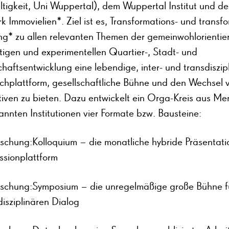
tigkeit, Uni Wuppertal), dem Wuppertal Institut und d
 Immovielien*. Ziel ist es, Transformations- und transfo
ng* zu allen relevanten Themen der gemeinwohlorientier
tigen und experimentellen Quartier-, Stadt- und
haftsentwicklung eine lebendige, inter- und transdiszip
chplattform, gesellschaftliche Bühne und den Wechsel 
tiven zu bieten. Dazu entwickelt ein Orga-Kreis aus M
nnten Institutionen vier Formate bzw. Bausteine:
schung:Kolloquium – die monatliche hybride Präsentati
ssionplattform
schung:Symposium – die unregelmäßige große Bühne f
disziplinären Dialog