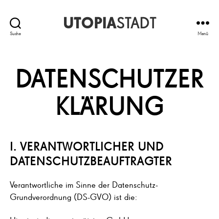
UTOPIA
STADT
Suche
Menü
DATENSCHUTZER
KLÄRUNG
I. VERANTWORTLICHER UND
DATENSCHUTZBEAUFTRAGTER
Verantwortliche im Sinne der Datenschutz-
Grundverordnung (DS-GVO) ist die: