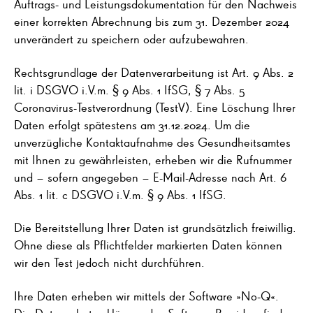
Auftrags- und Leistungsdokumentation für den Nachweis
einer korrekten Abrechnung bis zum 31. Dezember 2024
unverändert zu speichern oder aufzubewahren.
Rechtsgrundlage der Datenverarbeitung ist Art. 9 Abs. 2
lit. i DSGVO i.V.m. § 9 Abs. 1 IfSG, § 7 Abs. 5
Coronavirus-Testverordnung (TestV). Eine Löschung Ihrer
Daten erfolgt spätestens am 31.12.2024. Um die
unverzügliche Kontaktaufnahme des Gesundheitsamtes
mit Ihnen zu gewährleisten, erheben wir die Rufnummer
und – sofern angegeben – E-Mail-Adresse nach Art. 6
Abs. 1 lit. c DSGVO i.V.m. § 9 Abs. 1 IfSG.
Die Bereitstellung Ihrer Daten ist grundsätzlich freiwillig.
Ohne diese als Pflichtfelder markierten Daten können
wir den Test jedoch nicht durchführen.
Ihre Daten erheben wir mittels der Software »No-Q«.
Die Datenschutzerklärung des Software-Providers finden