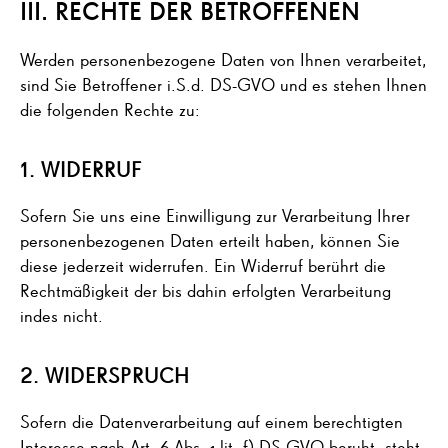
III. RECHTE DER BETROFFENEN
Werden personenbezogene Daten von Ihnen verarbeitet,
sind Sie Betroffener i.S.d. DS-GVO und es stehen Ihnen
die folgenden Rechte zu:
1. WIDERRUF
Sofern Sie uns eine Einwilligung zur Verarbeitung Ihrer
personenbezogenen Daten erteilt haben, können Sie
diese jederzeit widerrufen. Ein Widerruf berührt die
Rechtmäßigkeit der bis dahin erfolgten Verarbeitung
indes nicht.
2. WIDERSPRUCH
Sofern die Datenverarbeitung auf einem berechtigten
Interesse nach Art. 6 Abs. 1 lit. f) DS-GVO beruht, steht