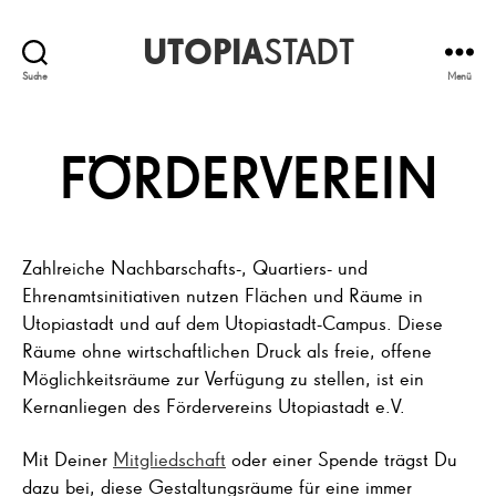
UTOPIA
STADT
Suche
Menü
FÖRDERVEREIN
Zahlreiche Nachbarschafts-, Quartiers- und
Ehrenamtsinitiativen nutzen Flächen und Räume in
Utopiastadt und auf dem Utopiastadt-Campus. Diese
Räume ohne wirtschaftlichen Druck als freie, offene
Möglichkeitsräume zur Verfügung zu stellen, ist ein
Kernanliegen des Fördervereins Utopiastadt e.V.
Mit Deiner
Mitgliedschaft
oder einer Spende trägst Du
dazu bei, diese Gestaltungsräume für eine immer