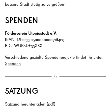
bessere Stadt stetig zu vergrößern.
SPENDEN
Förderverein
Utopiastadt e.V.
IBAN: DE02330500000000718429
BIC: WUPSDE33XXX
Verschiedene gezielte Spendenprojekte findet Ihr unter
Spenden
SATZUNG
Satzung herunterladen (pdf)