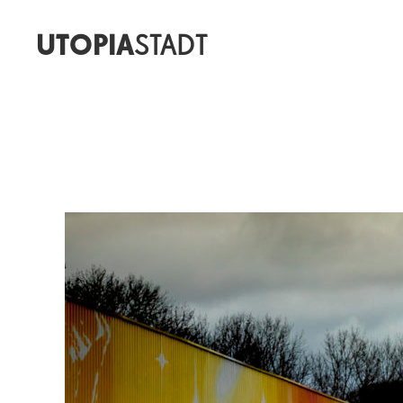
UTOPIA
STADT