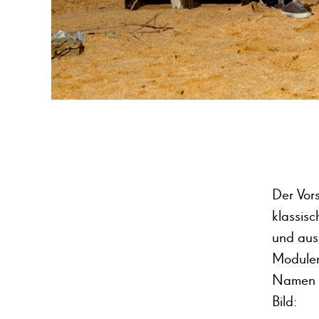
Der Vor
klassisc
und aus
Modulen
Namen fi
Bild: