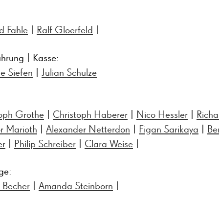
d Fahle
|
Ralf Gloerfeld
|
ührung | Kasse:
te Siefen
|
Julian Schulze
toph Grothe
|
Christoph Haberer
|
Nico Hessler
|
Richa
r Marioth
|
Alexander Netterdon
|
Figan Sarikaya
|
Be
er
|
Philip Schreiber
|
Clara Weise
|
ge:
. Becher
|
Amanda Steinborn
|