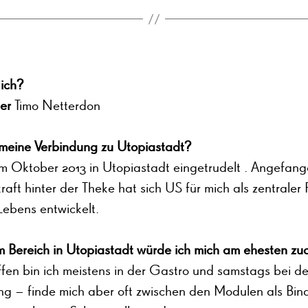
 ich?
er
Timo Netterdon
 meine Verbindung zu Utopiastadt?
im Oktober 2013 in Utopiastadt eingetrudelt . Angefang
raft hinter der Theke hat sich US für mich als zentraler 
Lebens entwickelt.
 Bereich in Utopiastadt würde ich mich am ehesten zu
ffen bin ich meistens in der Gastro und samstags bei de
ng – finde mich aber oft zwischen den Modulen als Bin