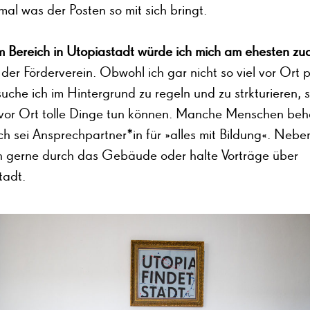
al was der Posten so mit sich bringt.
 Bereich in Utopiastadt würde ich mich am ehesten zu
 der Förderverein. Obwohl ich gar nicht so viel vor Ort 
suche ich im Hintergrund zu regeln und zu strkturieren, 
vor Ort tolle Dinge tun können. Manche Menschen be
h sei Ansprechpartner*in für »alles mit Bildung«. Nebe
ch gerne durch das Gebäude oder halte Vorträge über
tadt.