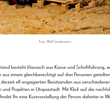
Foto: Wolf Sondermann
stand besteht klassisch aus Kasse und Schriftführung, 
h aus einem gleichberechtigt auf drei Personen geteilten
 derzeit elf engagierten Beisitzenden aus verschiedene
 und Projekten in Utopiastadt. Mit Klick auf die nachf
ndet Ihr eine Kurzvorstellung der Person dahinter in W