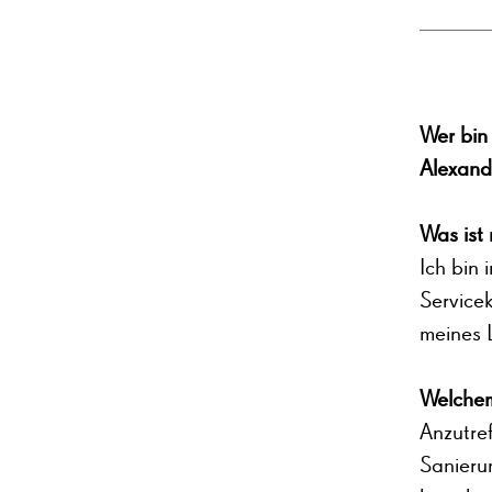
Wer bin
Alexand
Was ist
Ich bin 
Servicek
meines 
Welchem
Anzutre
Sanieru