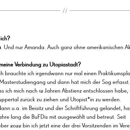
 ich?
a
. Und nur Amanda. Auch ganz ohne amerikanischen Ak
 meine Verbindung zu Utopiastadt?
ch brauchte ich irgendwann nur mal einen Praktikumspla
Masterstudiengang und dann hat mich der Sog erfasst.
ss ich mich nach 12 Jahren Abstienz entschlossen habe,
ppertal zurück zu ziehen und Utopist*in zu werden.
dann u.a. im Beisitz und der Schriftführung gelandet, h
ahre lang die BuFDis mit ausgewählt und betreut. Seit
r 2022 bin ich jetzt eine der drei Vorsitzenden im Ver