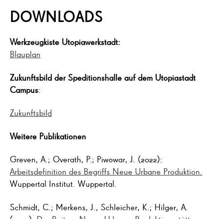
DOWNLOADS
Werkzeugkiste Utopiawerkstadt:
Blauplan
Zukunftsbild der Speditionshalle auf dem Utopiastadt
Campus
:
Zukunftsbild
Weitere Publikationen
Greven, A.; Overath, P.; Piwowar, J. (2022):
Arbeitsdefinition des Begriffs Neue Urbane Produktion.
Wuppertal Institut. Wuppertal.
Schmidt, C.; Merkens, J., Schleicher, K.; Hilger, A.
(2022):
Der Beitrag Neuer Urbaner Produktionsstätten