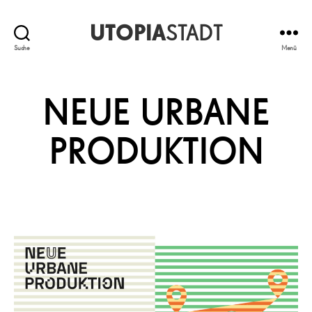
UTOPIA
STADT
Suche
Menü
NEUE URBANE
PRODUKTION