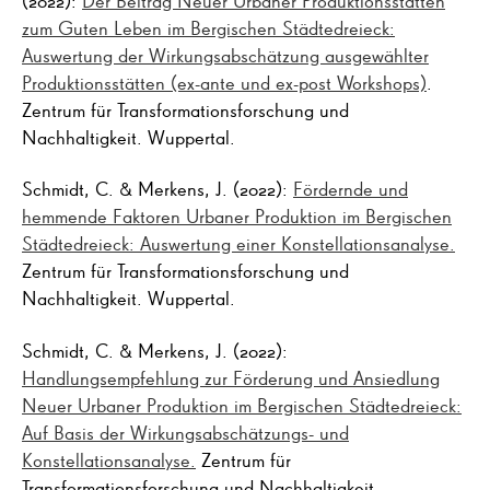
zum Guten Leben im Bergischen Städtedreieck:
Auswertung der Wirkungsabschätzung ausgewählter
Produktionsstätten (ex-ante und ex-post Workshops)
.
Zentrum für Transformationsforschung und
Nachhaltigkeit. Wuppertal.
Schmidt, C. & Merkens, J. (2022):
Fördernde und
hemmende Faktoren Urbaner Produktion im Bergischen
Städtedreieck: Auswertung einer Konstellationsanalyse.
Zentrum für Transformationsforschung und
Nachhaltigkeit. Wuppertal.
Schmidt, C. & Merkens, J. (2022):
Handlungsempfehlung zur Förderung und Ansiedlung
Neuer Urbaner Produktion im Bergischen Städtedreieck:
Auf Basis der Wirkungsabschätzungs- und
Konstellationsanalyse.
Zentrum für
Transformationsforschung und Nachhaltigkeit.