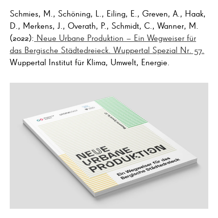
Schmies, M., Schöning, L., Eiling, E., Greven, A., Haak,
D., Merkens, J., Overath, P., Schmidt, C., Wanner, M.
(2022):
Neue Urbane Produktion – Ein Wegweiser für
das Bergische Städtedreieck. Wuppertal Spezial Nr. 57.
Wuppertal Institut für Klima, Umwelt, Energie.