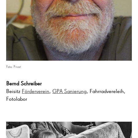
Foto: Privat
Bernd Schreiber
Beisitz
Förderverein
,
GPA Sanierung
, Fahrradvereleih,
Fotolabor