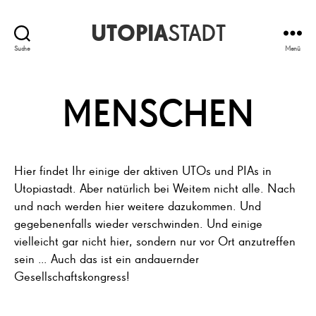
UTOPIA
STADT
Suche
Menü
MENSCHEN
Hier findet Ihr einige der aktiven UTOs und PIAs in
Utopiastadt. Aber natürlich bei Weitem nicht alle. Nach
und nach werden hier weitere dazukommen. Und
gegebenenfalls wieder verschwinden. Und einige
vielleicht gar nicht hier, sondern nur vor Ort anzutreffen
sein … Auch das ist ein andauernder
Gesellschaftskongress!