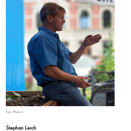
Foto: Micha K.
Stephan Lerch