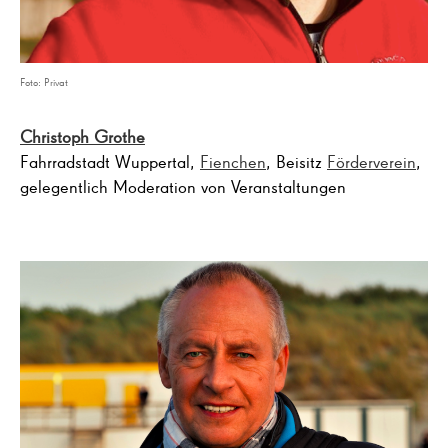
Foto: Privat
Christoph Grothe
Fahrradstadt Wuppertal,
Fienchen
, Beisitz
Förderverein
,
gelegentlich Moderation von Veranstaltungen