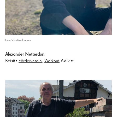
Foto: Christian Hampe
Alexander Netterdon
Beisitz
Förderverein
,
Workout
-Aktivist