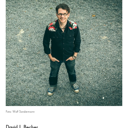
Foto: Wolf Sondermann
David J. Becher