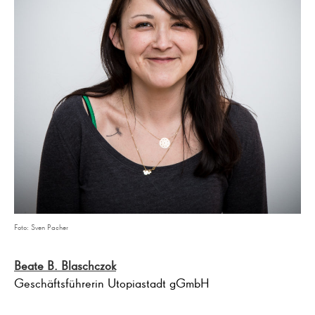
Foto: Sven Pacher
Beate B. Blaschczok
Geschäftsführerin Utopiastadt gGmbH