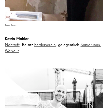
Foto: Privat
Katrin Mahler
Nähtreff
, Beisitz
Förderverein
, gelegentlich
Sanierungs-
Workout