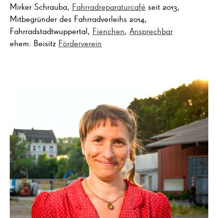
Mirker Schrauba,
Fahrradreparaturcafé
seit 2013,
Mitbegründer des Fahrradverleihs 2014,
Fahrradstadtwuppertal,
Fienchen
,
Ansprechbar
ehem. Beisitz
Förderverein