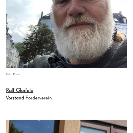
Foto: Privat
Ralf Glörfeld
Vorstand
Förderverein