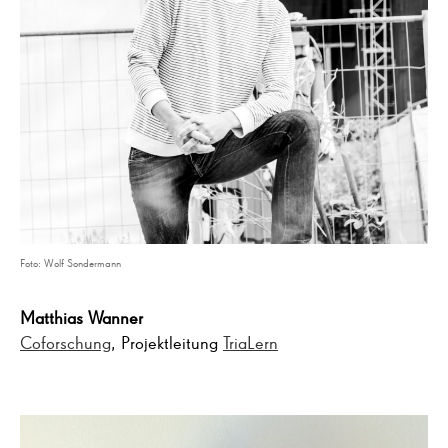
Foto: Wolf Sondermann
Matthias Wanner
Coforschung
, Projektleitung
TriaLern