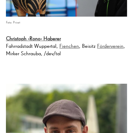
Foto: Privat
Christoph ›Rono‹ Haberer
Fahrradstadt Wuppertal,
Fienchen
, Beisitz
Förderverein
,
Mirker Schrauba, /dev/tal