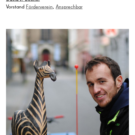
Vorstand
Förderverein
,
Ansprechbar