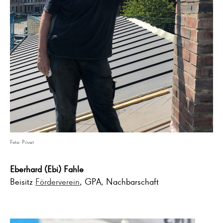
Foto: Privat
Eberhard (Ebi)
Fahle
Beisitz
Förderverein
, GPA, Nachbarschaft