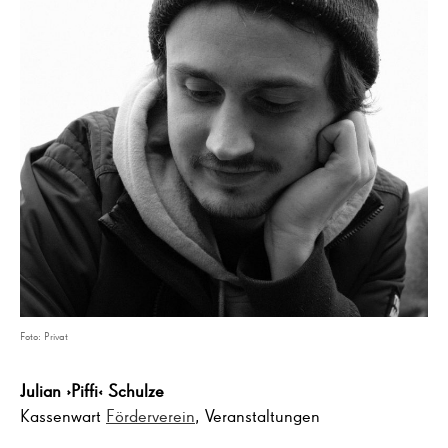
Foto: Privat
Julian ›Piffi‹
Schulze
Kassenwart
Förderverein
, Veranstaltungen