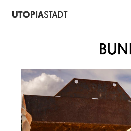
UTOPIA
STADT
BUN