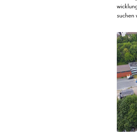
wicklun
suchen w