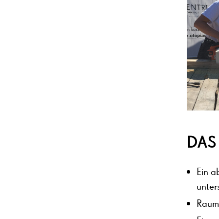
DAS 
Ein a
unter
Raum 