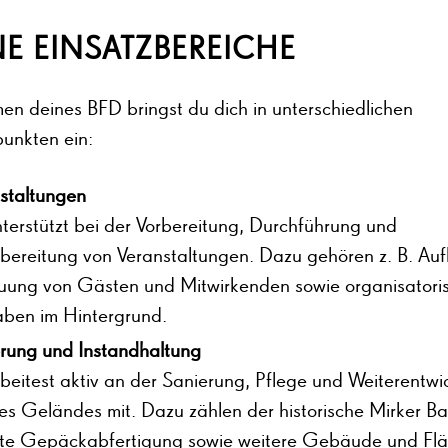
NE EINSATZBEREICHE
en deines BFD bringst du dich in unterschiedlichen
unkten ein:
staltungen
terstützt bei der Vorbereitung, Durchführung und
ereitung von Veranstaltungen. Dazu gehören z. B. Au
uung von Gästen und Mitwirkenden sowie organisatori
ben im Hintergrund.
rung und Instandhaltung
beitest aktiv an der Sanierung, Pflege und Weiterentwi
es Geländes mit. Dazu zählen der historische Mirker B
lte Gepäckabfertigung sowie weitere Gebäude und Fl