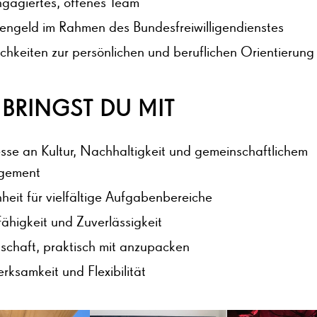
ngagiertes, offenes Team
engeld im Rahmen des Bundesfreiwilligendienstes
chkeiten zur persönlichen und beruflichen Orientierung
 BRINGST DU MIT
esse an Kultur, Nachhaltigkeit und gemeinschaftlichem
gement
heit für vielfältige Aufgabenbereiche
ähigkeit und Zuverlässigkeit
tschaft, praktisch mit anzupacken
rksamkeit und Flexibilität