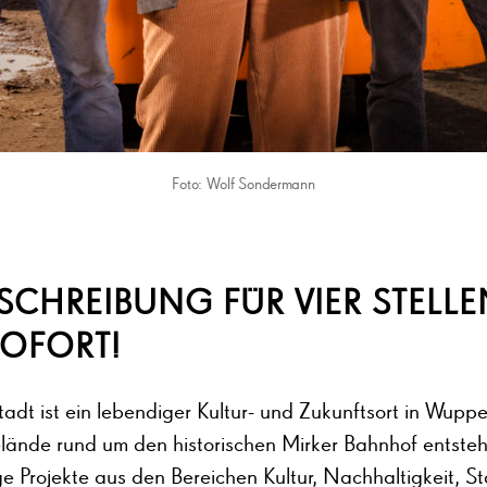
Foto: Wolf Sondermann
SCHREIBUNG FÜR VIER STELLE
SOFORT!
adt ist ein lebendiger Kultur- und Zukunftsort in Wuppe
ände rund um den historischen Mirker Bahnhof entste
ige Projekte aus den Bereichen Kultur, Nachhaltigkeit, S