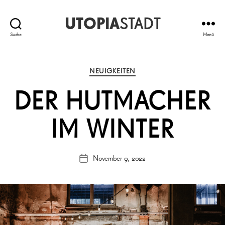
UTOPIA
STADT
Suche
Menü
Kategorien
NEUIGKEITEN
DER HUTMACHER
IM WINTER
November 9, 2022
Veröffentlichungsdatum