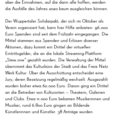
aber die Einnahmen, auf die dann alle hoffen, werden
die Ausfälle des Jahres 2020 kaum ausgleichen können.
Der Wuppertaler Solidarpakt, der sich im Oktober als
Verein organisiert hat, kann hier Hilfe anbieten: 96.000
Euro Spenden sind seit dem Frühjahr eingegangen. Die
Mittel stammen aus Spenden und Erlösen diverser
Aktionen, dazu kommt ein Drittel der virtuellen
Eintrittsgelder, die an die lokale Streaming-Plattform
„Stew.one“ gezahlt wurden. Die Verwaltung der Mittel
übernimmt das Kulturbüro der Stadt und das Freie Netz
Werk Kultur. Über die Ausschüttung entscheidet eine
Jury, deren Besetzung regelmäßig wechselt. Ausgezahlt
wurden bisher etwa 60.000 Euro. Davon ging ein Drittel
an die Betreiber von Kulturorten – Theatern, Galerien
und Clubs. Etwa 11.000 Euro bekamen Musikerinnen und
Musiker, rund 6.800 Euro gingen an Bildende
Künstlerinnen und Künstler. 38 Anträge wurden