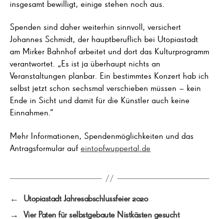
insgesamt bewilligt, einige stehen noch aus.
Spenden sind daher weiterhin sinnvoll, versichert
Johannes Schmidt, der hauptberuflich bei Utopiastadt
am Mirker Bahnhof arbeitet und dort das Kulturprogramm
verantwortet. „Es ist ja überhaupt nichts an
Veranstaltungen planbar. Ein bestimmtes Konzert hab ich
selbst jetzt schon sechsmal verschieben müssen – kein
Ende in Sicht und damit für die Künstler auch keine
Einnahmen.“
Mehr Informationen, Spendenmöglichkeiten und das
Antragsformular auf
eintopfwuppertal.de
←
Utopiastadt Jahresabschlussfeier 2020
→
Vier Paten für selbstgebaute Nistkästen gesucht