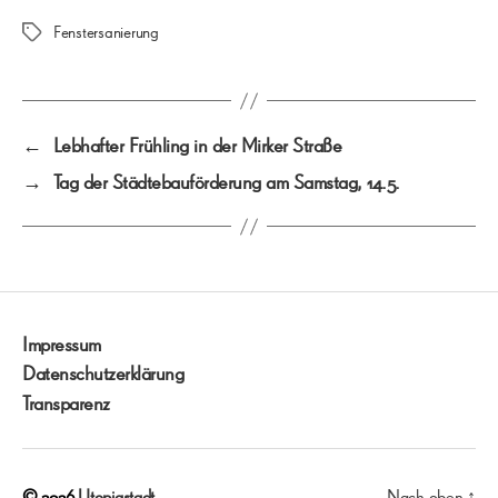
Fenstersanierung
Schlagwörter
←
Lebhafter Frühling in der Mirker Straße
→
Tag der Städtebauförderung am Samstag, 14.5.
Impressum
Datenschutzerklärung
Transparenz
© 2026
Utopiastadt
Nach oben
↑