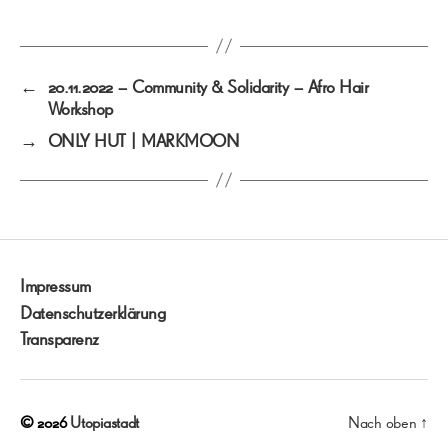
←
20.11.2022 – Community & Solidarity – Afro Hair
Workshop
→
ONLY HUT | MARKMOON
Impressum
Datenschutzerklärung
Transparenz
© 2026
Utopiastadt
Nach oben
↑