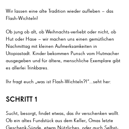
Wir lassen eine alte Tradition wieder aufleben – das
Flash-Wichteln!
Ob jung ob alt, ob Weihnachts-verliebt oder nicht, ob
Hut oder Hase – wir machen uns einen gemütlichen
Nachmittag mit kleinen Aufmerksamkeiten in
Utopiastadt. Kinder bekommen Punsch vom Hutmacher
ausgegeben und für ältere, menschliche Exemplare gibt
es allerlei Trinkbares.
Ihr fragt euch „was ist Flash-Wichteln?!“…seht her:
SCHRITT 1
Sucht, besorgt, findet etwas, das ihr verschenken wollt.
Ob ein altes Fundstück aus dem Keller, Omas letzte
Geschenk-Sünde, etwas Nützliches, oder auch Selbst-