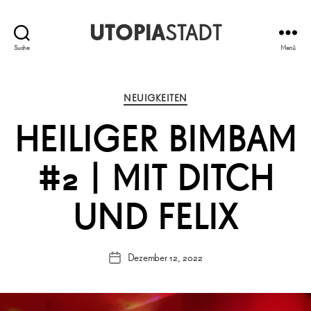
UTOPIA
STADT
Suche
Menü
Kategorien
NEUIGKEITEN
HEILIGER BIMBAM
#2 | MIT DITCH
UND FELIX
Dezember 12, 2022
Veröffentlichungsdatum