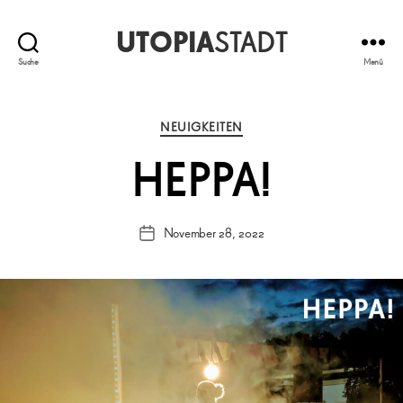
UTOPIA
STADT
Suche
Menü
Kategorien
NEUIGKEITEN
HEPPA!
November 28, 2022
Veröffentlichungsdatum