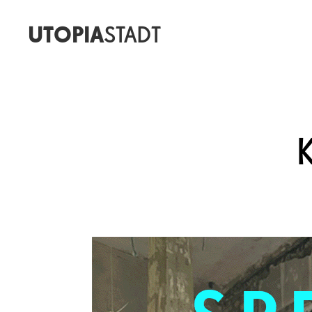
UTOPIA
STADT