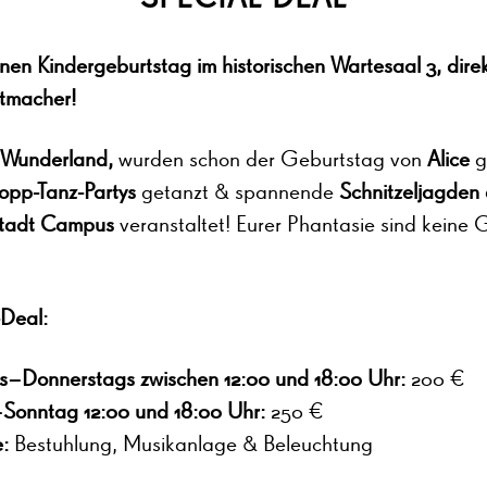
inen Kindergeburtstag im historischen Wartesaal 3, dire
tmacher!
 Wunderland,
wurden schon der Geburtstag von
Alice
g
opp-Tanz-Partys
getanzt & spannende
Schnitzeljagden
stadt Campus
veranstaltet! Eurer Phantasie sind keine
-Deal:
–Donnerstags zwischen 12:00 und 18:00 Uhr:
200 €
–Sonntag 12:00 und 18:00 Uhr:
250 €
e:
Bestuhlung, Musikanlage & Beleuchtung