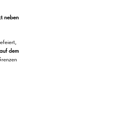
kt neben
efeiert,
 auf dem
 Grenzen