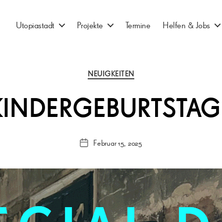
Utopiastadt
Projekte
Termine
Helfen & Jobs
Kategorien
NEUIGKEITEN
KINDERGEBURTSTAG
Februar 15, 2025
Veröffentlichungsdatum