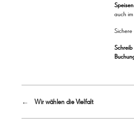
Speisen
auch im
Sichere 
Schreib 
Buchun
←
Wir wählen die Vielfalt