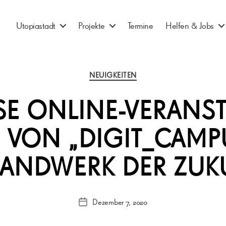
Utopiastadt
Projekte
Termine
Helfen & Jobs
Kategorien
NEUIGKEITEN
E ONLINE-VERANS
VON „DIGIT_CAMP
ANDWERK DER ZUK
Dezember 7, 2020
Veröffentlichungsdatum