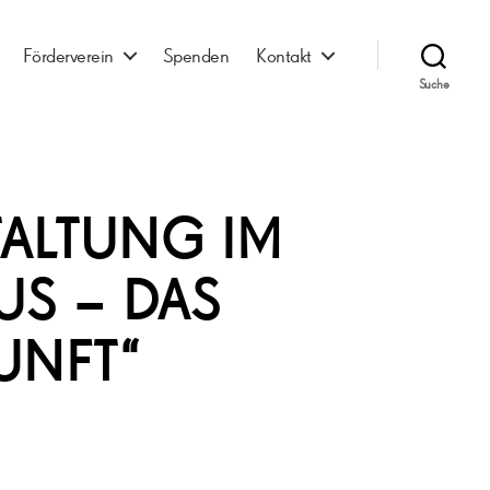
Förderverein
Spenden
Kontakt
Suche
TALTUNG IM
US – DAS
UNFT“