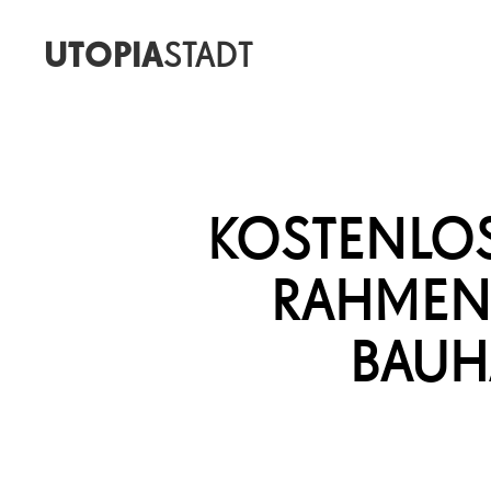
UTOPIA
STADT
KOSTENLOS
RAHMEN 
BAUH