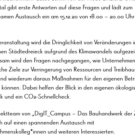
al gibt erste Antworten auf diese Fragen und lädt zum
amen Austausch ein am 15.12.20 von 18.00 – 20.00 Uhr
eranstaltung wird die Dringlichkeit von Veränderungen 
hen Städtedreieck aufgrund des Klimawandels aufgezei
am wird den Fragen nachgegangen, wie Unternehme
ische Ziele zur Verringerung von Ressourcen und Treibha
und wiederum daraus Maßnahmen für den eigenen Betr
n können. Dabei helfen der Blick in den eigenen ökologi
k und ein CO2-Schnellcheck.
jektteam von „DigIT_Campus – Das Bauhandwerk der 
ich auf einen spannenden Austausch mit
hmenskolleg*innen und weiteren Interessierten.