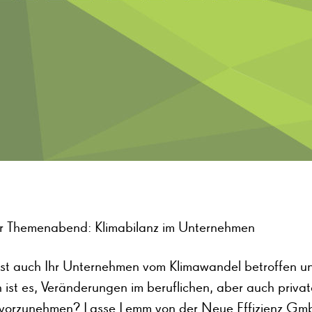
ler Themenabend: Klimabilanz im Unternehmen
st auch Ihr Unternehmen vom Klimawandel betroffen u
h ist es, Veränderungen im beruflichen, aber auch priva
vorzunehmen? Lasse Lemm von der Neue Effizienz Gm