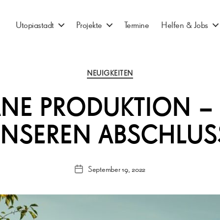
Utopiastadt
Projekte
Termine
Helfen & Jobs
Kategorien
NEUIGKEITEN
NE PRODUKTION – 
NSEREN ABSCHLUS
September 19, 2022
Veröffentlichungsdatum