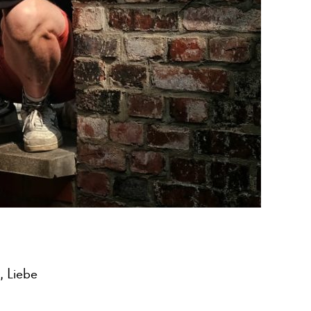
, Liebe