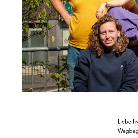
Liebe F
Wegbegl