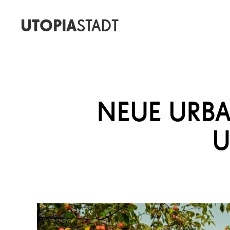
UTOPIA
STADT
NEUE URBA
U