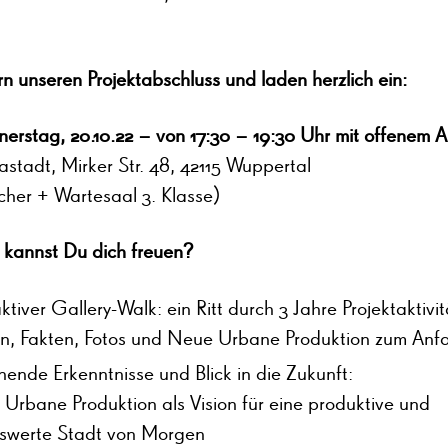
rn unseren Projektabschluss und laden herzlich ein:
erstag, 20.10.22 – von 17:30 – 19:30 Uhr mit offenem 
astadt, Mirker Str. 48, 42115 Wuppertal
her + Wartesaal 3. Klasse)
 kannst Du dich freuen?
aktiver Gallery-Walk: ein Ritt durch 3 Jahre Projektaktivi
n, Fakten, Fotos und Neue Urbane Produktion zum Anf
ende Erkenntnisse und Blick in die Zukunft:
Urbane Produktion als Vision für eine produktive und
swerte Stadt von Morgen