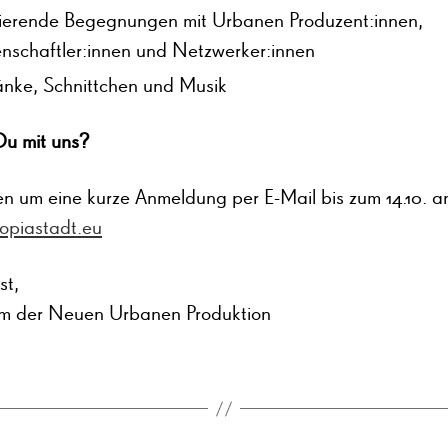
rierende Begegnungen mit Urbanen Produzent:innen,
nschaftler:innen und Netzwerker:innen
nke, Schnittchen und Musik
Du mit uns?
en um eine kurze Anmeldung per E-Mail bis zum 14.10. a
piastadt.eu
st,
m der Neuen Urbanen Produktion