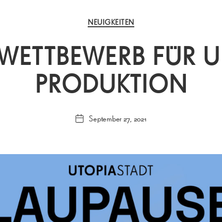
Kategorien
NEUIGKEITEN
WETTBEWERB FÜR 
PRODUKTION
September 27, 2021
Veröffentlichungsdatum