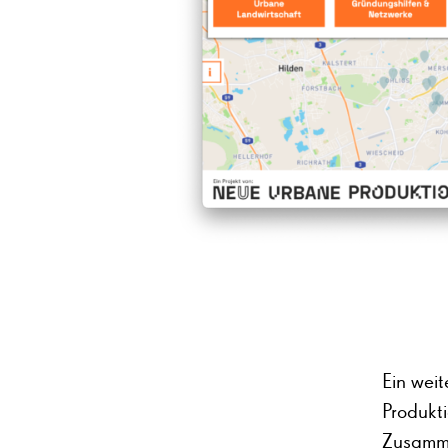
Ein wei
Produkt
Zusamme