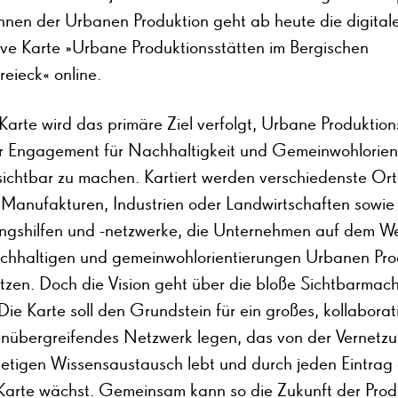
innen der Urbanen Produktion geht ab heute die digital
tive Karte »Urbane Produktionsstätten im Bergischen
eieck« online.
Karte wird das primäre Ziel verfolgt, Urbane Produktion
hr Engagement für Nachhaltigkeit und Gemeinwohlorien
 sichtbar zu machen. Kartiert werden verschiedenste Ort
Manufakturen, Industrien oder Landwirtschaften sowie
gshilfen und -netzwerke, die Unternehmen auf dem W
achhaltigen und gemeinwohlorientierungen Urbanen Pro
ützen. Doch die Vision geht über die bloße Sichtbarmac
Die Karte soll den Grundstein für ein großes, kollabora
nübergreifendes Netzwerk legen, das von der Vernetz
tetigen Wissensaustausch lebt und durch jeden Eintrag 
Karte wächst. Gemeinsam kann so die Zukunft der Prod