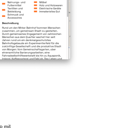
p mit