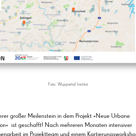
Foto: Wuppertal Institut
terer großer Meilenstein in dem Projekt »Neue Urbane
ion« ist geschafft! Nach mehreren Monaten intensiver
narbeit im Projektteam und einem Kartierungsworksho