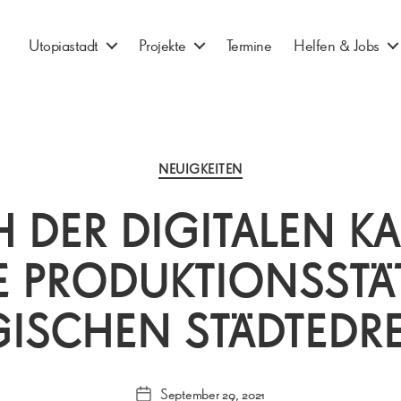
Utopiastadt
Projekte
Termine
Helfen & Jobs
Kategorien
NEUIGKEITEN
 DER DIGITALEN KA
 PRODUKTIONSSTÄ
GISCHEN STÄDTEDRE
September 29, 2021
Veröffentlichungsdatum