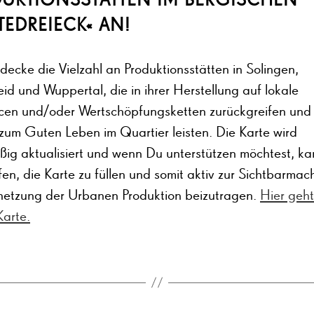
TEDREIECK« AN!
ecke die Vielzahl an Produktionsstätten in Solingen,
d und Wuppertal, die in ihrer Herstellung auf lokale
cen und/oder Wertschöpfungsketten zurückgreifen und
 zum Guten Leben im Quartier leisten. Die Karte wird
ßig aktualisiert und wenn Du unterstützen möchtest, k
lfen, die Karte zu füllen und somit aktiv zur Sichtbarma
netzung der Urbanen Produktion beizutragen.
Hier geht
Karte.