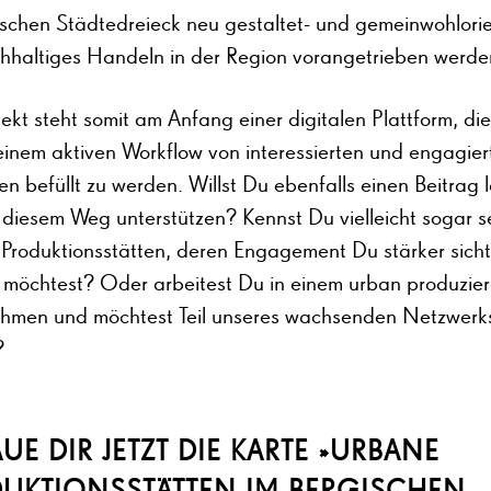
ischen Städtedreieck neu gestaltet- und gemeinwohlorie
hhaltiges Handeln in der Region vorangetrieben werd
ekt steht somit am Anfang einer digitalen Plattform, di
 einem aktiven Workflow von interessierten und engagier
 befüllt zu werden. Willst Du ebenfalls einen Beitrag l
 diesem Weg unterstützen? Kennst Du vielleicht sogar s
Produktionsstätten, deren Engagement Du stärker sich
möchtest? Oder arbeitest Du in einem urban produzie
hmen und möchtest Teil unseres wachsenden Netzwerk
n?
UE DIR JETZT DIE KARTE »URBANE
UKTIONSSTÄTTEN IM BERGISCHEN