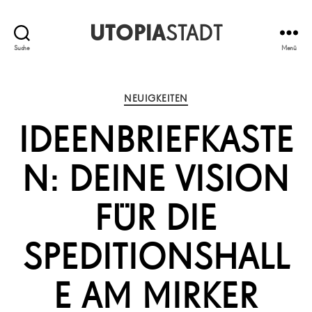
UTOPIA
STADT
Suche
Menü
Kategorien
NEUIGKEITEN
IDEENBRIEFKASTE
N: DEINE VISION
FÜR DIE
SPEDITIONSHALL
E AM MIRKER