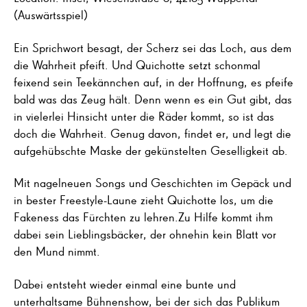
(Auswärtsspiel)
Ein Sprichwort besagt, der Scherz sei das Loch, aus dem
die Wahrheit pfeift. Und Quichotte setzt schonmal
feixend sein Teekännchen auf, in der Hoffnung, es pfeife
bald was das Zeug hält. Denn wenn es ein Gut gibt, das
in vielerlei Hinsicht unter die Räder kommt, so ist das
doch die Wahrheit. Genug davon, findet er, und legt die
aufgehübschte Maske der gekünstelten Geselligkeit ab.
Mit nagelneuen Songs und Geschichten im Gepäck und
in bester Freestyle-Laune zieht Quichotte los, um die
Fakeness das Fürchten zu lehren.Zu Hilfe kommt ihm
dabei sein Lieblingsbäcker, der ohnehin kein Blatt vor
den Mund nimmt.
Dabei entsteht wieder einmal eine bunte und
unterhaltsame Bühnenshow, bei der sich das Publikum