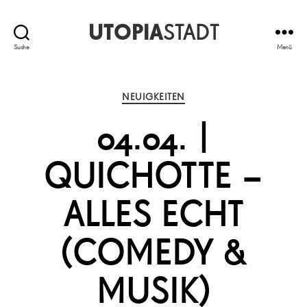
UTOPIA
STADT
Suche
Menü
Kategorien
NEUIGKEITEN
04.04. |
QUICHOTTE –
ALLES ECHT
(COMEDY &
MUSIK)