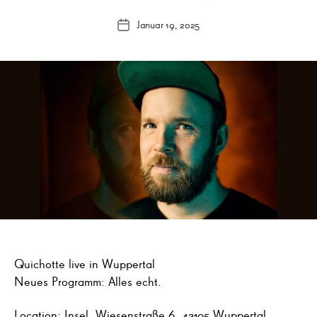
Januar 19, 2025
Veröffentlichungsdatum
Quichotte live in Wuppertal
Neues Programm: Alles echt.
Location: Insel, Wiesenstraße 6, 42105 Wuppertal