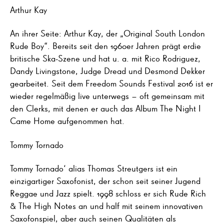
Arthur Kay
An ihrer Seite: Arthur Kay, der „Original South London
Rude Boy“. Bereits seit den 1960er Jahren prägt erdie
britische Ska-Szene und hat u. a. mit Rico Rodriguez,
Dandy Livingstone, Judge Dread und Desmond Dekker
gearbeitet. Seit dem Freedom Sounds Festival 2016 ist er
wieder regelmäßig live unterwegs – oft gemeinsam mit
den Clerks, mit denen er auch das Album The Night I
Came Home aufgenommen hat.
Tommy Tornado
Tommy Tornado‘ alias Thomas Streutgers ist ein
einzigartiger Saxofonist, der schon seit seiner Jugend
Reggae und Jazz spielt. 1998 schloss er sich Rude Rich
& The High Notes an und half mit seinem innovativen
Saxofonspiel, aber auch seinen Qualitäten als