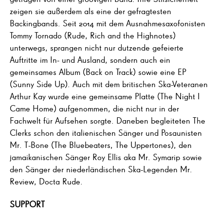
zeigen sie außerdem als eine der gefragtesten
Backingbands. Seit 2014 mit dem Ausnahmesaxofonisten
Tommy Tornado (Rude, Rich and the Highnotes)
unterwegs, sprangen nicht nur dutzende gefeierte
Auftritte im In- und Ausland, sondern auch ein
gemeinsames Album (Back on Track) sowie eine EP
(Sunny Side Up). Auch mit dem britischen Ska-Veteranen
Arthur Kay wurde eine gemeinsame Platte (The Night I
Came Home) aufgenommen, die nicht nur in der
Fachwelt für Aufsehen sorgte. Daneben begleiteten The
Clerks schon den italienischen Sänger und Posaunisten
Mr. T-Bone (The Bluebeaters, The Uppertones), den
jamaikanischen Sänger Roy Ellis aka Mr. Symarip sowie
den Sänger der niederländischen Ska-Legenden Mr.
Review, Docta Rude.
SUPPORT