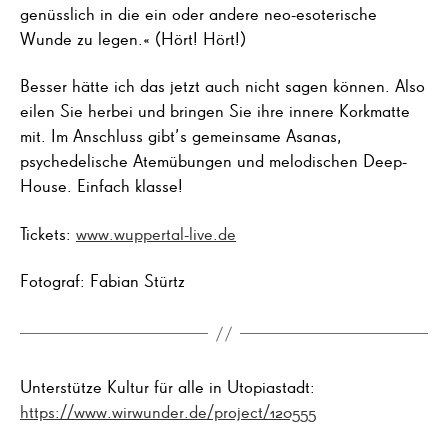
genüsslich in die ein oder andere neo-esoterische
Wunde zu legen.« (Hört! Hört!)
Besser hätte ich das jetzt auch nicht sagen können. Also
eilen Sie herbei und bringen Sie ihre innere Korkmatte
mit. Im Anschluss gibt’s gemeinsame Asanas,
psychedelische Atemübungen und melodischen Deep-
House. Einfach klasse!
Tickets:
www.wuppertal-live.de
Fotograf: Fabian Stürtz
Unterstütze Kultur für alle in Utopiastadt:
https://www.wirwunder.de/project/120555