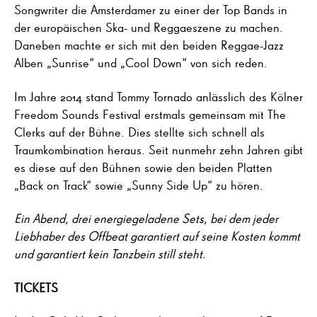
Songwriter die Amsterdamer zu einer der Top Bands in
der europäischen Ska- und Reggaeszene zu machen.
Daneben machte er sich mit den beiden Reggae-Jazz
Alben „Sunrise“ und „Cool Down“ von sich reden.
Im Jahre 2014 stand Tommy Tornado anlässlich des Kölner
Freedom Sounds Festival erstmals gemeinsam mit The
Clerks auf der Bühne. Dies stellte sich schnell als
Traumkombination heraus. Seit nunmehr zehn Jahren gibt
es diese auf den Bühnen sowie den beiden Platten
„Back on Track“ sowie „Sunny Side Up“ zu hören.
Ein Abend, drei energiegeladene Sets, bei dem jeder
Liebhaber des Offbeat garantiert auf seine Kosten kommt
und garantiert kein Tanzbein still steht.
TICKETS