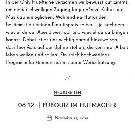
In der Only Hut-Reihe verzichten wir bewusst auf Eintritt,
um niederschwelligen Zugang für jede*n zu Kultur und
Musik zu ermöglichen. Während 1-2 Hutrunden
bestimmst du deinen Eintrittspreis selber – je nachdem
wieviel dir der Abend wert war und wieviel du aufbringen
kannst. Dabei ist es uns wichtig darauf hinzuweisen,
dass hier Acts auf der Bühne stehen, die von ihrer Arbeit
leben wollen und sollen. Ein solch hochwertiges
Programm funktioniert nur mit eurer Wertschätzung.
Kategorien
NEUIGKEITEN
06.12. | PUBQUIZ IM HUTMACHER
November 25, 2025
Veröffentlichungsdatum