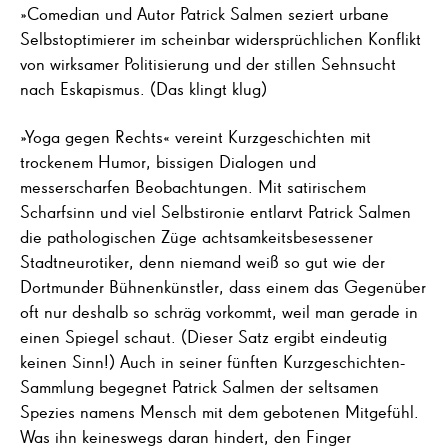
»Comedian und Autor Patrick Salmen seziert urbane
Selbstoptimierer im scheinbar widersprüchlichen Konflikt
von wirksamer Politisierung und der stillen Sehnsucht
nach Eskapismus. (Das klingt klug)
»Yoga gegen Rechts« vereint Kurzgeschichten mit
trockenem Humor, bissigen Dialogen und
messerscharfen Beobachtungen. Mit satirischem
Scharfsinn und viel Selbstironie entlarvt Patrick Salmen
die pathologischen Züge achtsamkeitsbesessener
Stadtneurotiker, denn niemand weiß so gut wie der
Dortmunder Bühnenkünstler, dass einem das Gegenüber
oft nur deshalb so schräg vorkommt, weil man gerade in
einen Spiegel schaut. (Dieser Satz ergibt eindeutig
keinen Sinn!) Auch in seiner fünften Kurzgeschichten-
Sammlung begegnet Patrick Salmen der seltsamen
Spezies namens Mensch mit dem gebotenen Mitgefühl.
Was ihn keineswegs daran hindert, den Finger