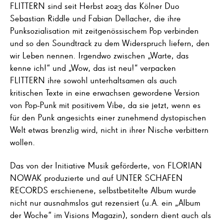
FLITTERN sind seit Herbst 2023 das Kölner Duo
Sebastian Riddle und Fabian Dellacher, die ihre
Punksozialisation mit zeitgenössischem Pop verbinden
und so den Soundtrack zu dem Widerspruch liefern, den
wir Leben nennen. Irgendwo zwischen „Warte, das
kenne ich!“ und „Wow, das ist neu!“ verpacken
FLITTERN ihre sowohl unterhaltsamen als auch
kritischen Texte in eine erwachsen gewordene Version
von Pop-Punk mit positivem Vibe, da sie jetzt, wenn es
für den Punk angesichts einer zunehmend dystopischen
Welt etwas brenzlig wird, nicht in ihrer Nische verbittern
wollen.
Das von der Initiative Musik geförderte, von FLORIAN
NOWAK produzierte und auf UNTER SCHAFEN
RECORDS erschienene, selbstbetitelte Album wurde
nicht nur ausnahmslos gut rezensiert (u.A. ein „Album
der Woche“ im Visions Magazin), sondern dient auch als