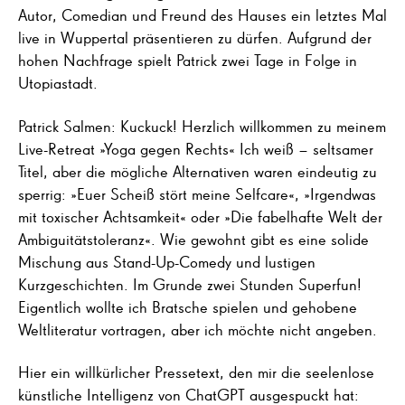
Autor, Comedian und Freund des Hauses ein letztes Mal
live in Wuppertal präsentieren zu dürfen. Aufgrund der
hohen Nachfrage spielt Patrick zwei Tage in Folge in
Utopiastadt.
Patrick Salmen: Kuckuck! Herzlich willkommen zu meinem
Live-Retreat »Yoga gegen Rechts« Ich weiß – seltsamer
Titel, aber die mögliche Alternativen waren eindeutig zu
sperrig: »Euer Scheiß stört meine Selfcare«, »Irgendwas
mit toxischer Achtsamkeit« oder »Die fabelhafte Welt der
Ambiguitätstoleranz«. Wie gewohnt gibt es eine solide
Mischung aus Stand-Up-Comedy und lustigen
Kurzgeschichten. Im Grunde zwei Stunden Superfun!
Eigentlich wollte ich Bratsche spielen und gehobene
Weltliteratur vortragen, aber ich möchte nicht angeben.
Hier ein willkürlicher Pressetext, den mir die seelenlose
künstliche Intelligenz von ChatGPT ausgespuckt hat: