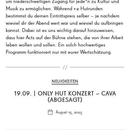
um niederschwelligen Zugang für jede*n zu Kultur und
Musik zu ermöglichen. Während 1-2 Hutrunden
bestimmst du deinen Eintrittspreis selber – je nachdem
wieviel dir der Abend wert war und wieviel du aufbringen
kannst. Dabei ist es uns wichtig darauf hinzuweisen,
dass hier Acts auf der Bühne stehen, die von ihrer Arbeit
leben wollen und sollen. Ein solch hochwertiges
Programm funktioniert nur mit eurer Wertschätzung.
Kategorien
NEUIGKEITEN
19.09. | ONLY HUT KONZERT – CAVA
(ABGESAGT)
August 15, 2025
Veröffentlichungsdatum