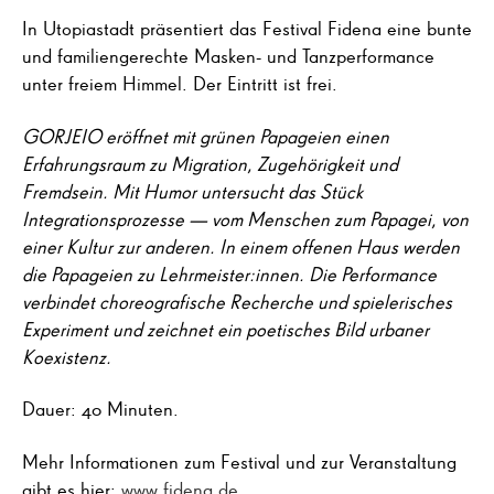
In Utopiastadt präsentiert das Festival Fidena eine bunte
und familiengerechte Masken- und Tanzperformance
unter freiem Himmel. Der Eintritt ist frei.
GORJEIO eröffnet mit grünen Papageien einen
Erfahrungs­raum zu Migration, Zugehörigkeit und
Fremdsein. Mit Humor untersucht das Stück
Integrationsprozesse — vom Menschen zum Papagei, von
einer Kultur zur anderen. In einem offenen Haus werden
die Papageien zu Lehrmeister:innen. Die Performance
verbindet choreografische Recherche und spielerisches
Experi­ment und zeichnet ein poetisches Bild urbaner
Koexistenz.
Dauer: 40 Minuten.
Mehr Informationen zum Festival und zur Veranstaltung
gibt es hier:
www.fidena.de