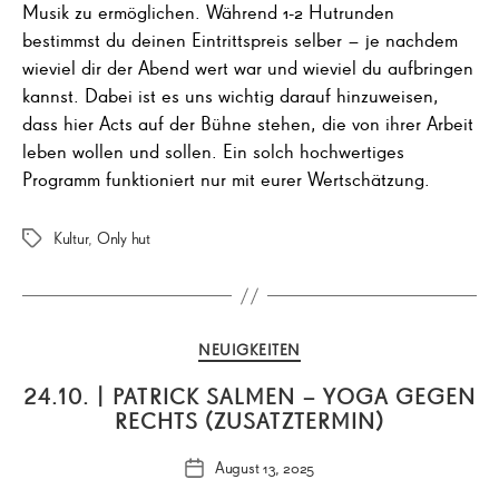
Musik zu ermöglichen. Während 1-2 Hutrunden
bestimmst du deinen Eintrittspreis selber – je nachdem
wieviel dir der Abend wert war und wieviel du aufbringen
kannst. Dabei ist es uns wichtig darauf hinzuweisen,
dass hier Acts auf der Bühne stehen, die von ihrer Arbeit
leben wollen und sollen. Ein solch hochwertiges
Programm funktioniert nur mit eurer Wertschätzung.
Kultur
,
Only hut
Schlagwörter
Kategorien
NEUIGKEITEN
24.10. | PATRICK SALMEN – YOGA GEGEN
RECHTS (ZUSATZTERMIN)
August 13, 2025
Veröffentlichungsdatum