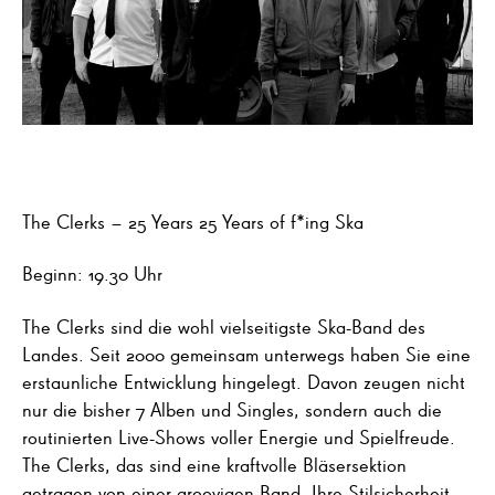
The Clerks – 25 Years 25 Years of f*ing Ska
Beginn: 19.30 Uhr
The Clerks sind die wohl vielseitigste Ska-Band des
Landes. Seit 2000 gemeinsam unterwegs haben Sie eine
erstaunliche Entwicklung hingelegt. Davon zeugen nicht
nur die bisher 7 Alben und Singles, sondern auch die
routinierten Live-Shows voller Energie und Spielfreude.
The Clerks, das sind eine kraftvolle Bläsersektion
getragen von einer groovigen Band. Ihre Stilsicherheit