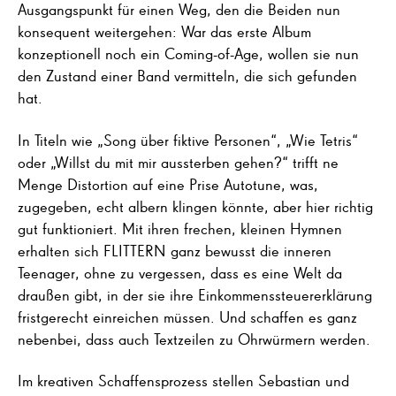
Ausgangspunkt für einen Weg, den die Beiden nun
konsequent weitergehen: War das erste Album
konzeptionell noch ein Coming-of-Age, wollen sie nun
den Zustand einer Band vermitteln, die sich gefunden
hat.
In Titeln wie „Song über fiktive Personen“, „Wie Tetris“
oder „Willst du mit mir aussterben gehen?“ trifft ne
Menge Distortion auf eine Prise Autotune, was,
zugegeben, echt albern klingen könnte, aber hier richtig
gut funktioniert. Mit ihren frechen, kleinen Hymnen
erhalten sich FLITTERN ganz bewusst die inneren
Teenager, ohne zu vergessen, dass es eine Welt da
draußen gibt, in der sie ihre Einkommenssteuererklärung
fristgerecht einreichen müssen. Und schaffen es ganz
nebenbei, dass auch Textzeilen zu Ohrwürmern werden.
Im kreativen Schaffensprozess stellen Sebastian und