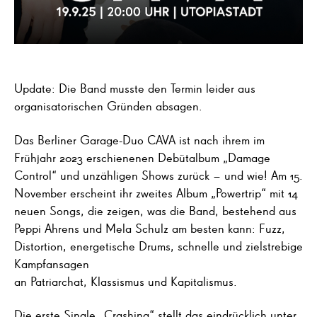
Update: Die Band musste den Termin leider aus
organisatorischen Gründen absagen.
Das Berliner Garage-Duo CAVA ist nach ihrem im
Frühjahr 2023 erschienenen Debütalbum „Damage
Control“ und unzähligen Shows zurück – und wie! Am 15.
November erscheint ihr zweites Album „Powertrip“ mit 14
neuen Songs, die zeigen, was die Band, bestehend aus
Peppi Ahrens und Mela Schulz am besten kann: Fuzz,
Distortion, energetische Drums, schnelle und zielstrebige
Kampfansagen
an Patriarchat, Klassismus und Kapitalismus.
Die erste Single „Crashing“ stellt das eindrücklich unter