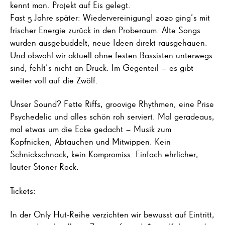
kennt man. Projekt auf Eis gelegt.
Fast 5 Jahre später: Wiedervereinigung! 2020 ging’s mit
frischer Energie zurück in den Proberaum. Alte Songs
wurden ausgebuddelt, neue Ideen direkt rausgehauen.
Und obwohl wir aktuell ohne festen Bassisten unterwegs
sind, fehlt’s nicht an Druck. Im Gegenteil – es gibt
weiter voll auf die Zwölf.
Unser Sound? Fette Riffs, groovige Rhythmen, eine Prise
Psychedelic und alles schön roh serviert. Mal geradeaus,
mal etwas um die Ecke gedacht – Musik zum
Kopfnicken, Abtauchen und Mitwippen. Kein
Schnickschnack, kein Kompromiss. Einfach ehrlicher,
lauter Stoner Rock.
Tickets:
In der Only Hut-Reihe verzichten wir bewusst auf Eintritt,