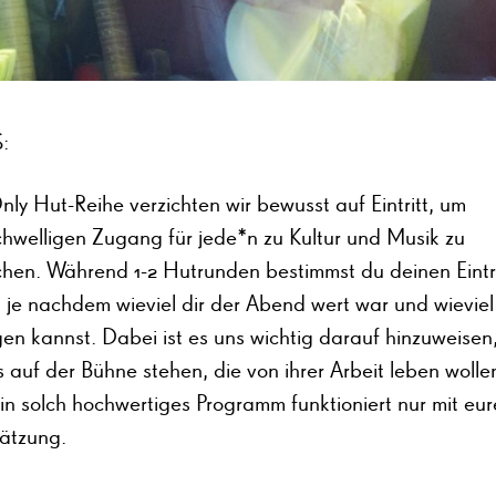
:
nly Hut-Reihe verzichten wir bewusst auf Eintritt, um
chwelligen Zugang für jede*n zu Kultur und Musik zu
chen. Während 1-2 Hutrunden bestimmst du deinen Eintri
– je nachdem wieviel dir der Abend wert war und wieviel
en kannst. Dabei ist es uns wichtig darauf hinzuweisen
s auf der Bühne stehen, die von ihrer Arbeit leben woll
Ein solch hochwertiges Programm funktioniert nur mit eur
ätzung.