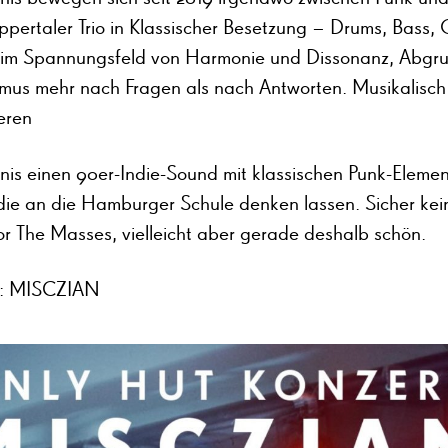
pertaler Trio in Klassischer Besetzung – Drums, Bass, 
 im Spannungsfeld von Harmonie und Dissonanz, Abgr
mus mehr nach Fragen als nach Antworten. Musikalisch
eren
onis einen 90er-Indie-Sound mit klassischen Punk-Eleme
 die an die Hamburger Schule denken lassen. Sicher kei
or The Masses, vielleicht aber gerade deshalb schön.
t: MISCZIAN