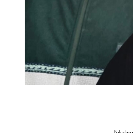
Polychr