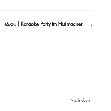
16.01. | Karaoke Party im Hutmacher
→
Nach oben
↑