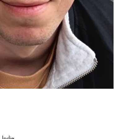
 Indie.