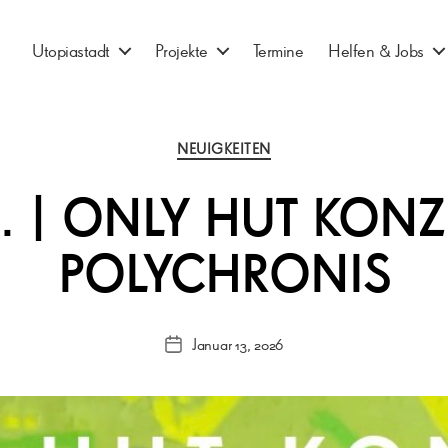
Utopiastadt
Projekte
Termine
Helfen & Jobs
Kategorien
NEUIGKEITEN
01. | ONLY HUT KONZ
POLYCHRONIS
Januar 13, 2026
Veröffentlichungsdatum