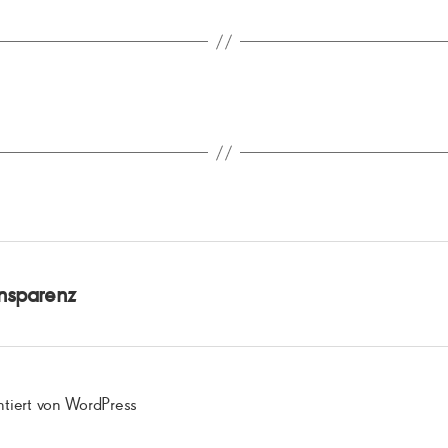
nsparenz
ntiert von WordPress