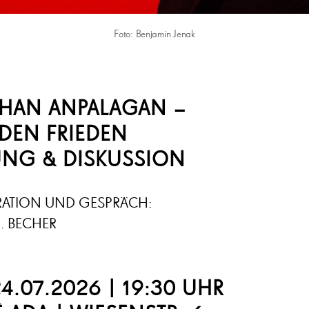
Foto: Benjamin Jenak
PHAN ANPALAGAN –
 DEN
FRIEDEN
UNG & DISKUSSION
ATION UND GESPRÄCH:
J. BECHER
24.07.2026 | 19:30 UHR