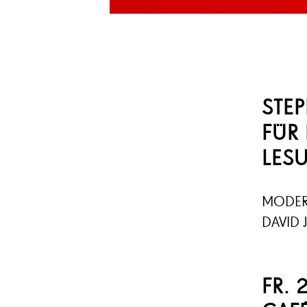
STE
FÜR
LES
MODER
DAVID 
FR. 