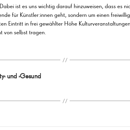
Dabei ist es uns wichtig darauf hinzuweisen, dass es ni
nde für Künstler:innen geht, sondern um einen freiwillig
ten Eintritt in frei gewählter Höhe Kulturveranstaltungen
ht von selbst tragen.
ity‹ und ›Gesund