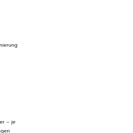
nierung
er – je
ngen