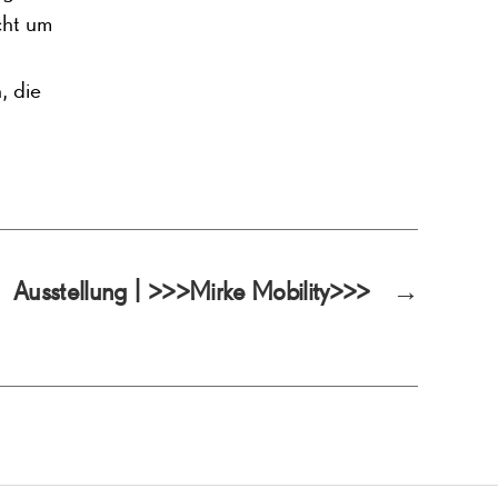
cht um
, die
Ausstellung | >>>Mirke Mobility>>>
→