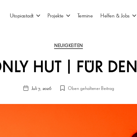
Utopiastadt
Projekte
Termine
Helfen & Jobs
Kategorien
NEUIGKEITEN
 ONLY HUT | FÜR DE
Juli 7, 2026
Oben gehaltener Beitrag
Veröffentlichungsdatum