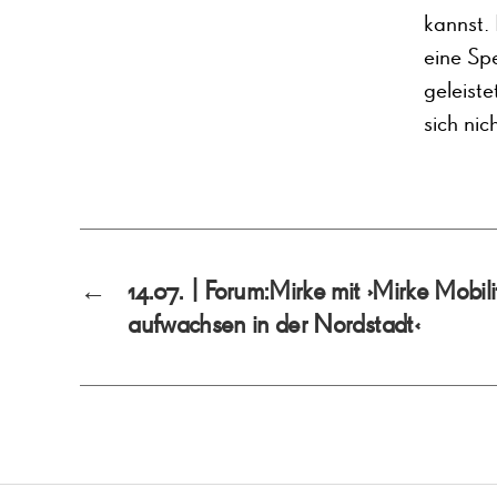
kannst. 
eine Spe
geleiste
sich nic
←
14.07. | Forum:Mirke mit ›Mirke Mobil
aufwachsen in der Nordstadt‹