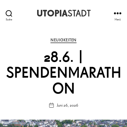
UTOPIA
STADT
Suche
Menü
Kategorien
NEUIGKEITEN
28.6. |
SPENDENMARATH
ON
Juni 26, 2026
Veröffentlichungsdatum