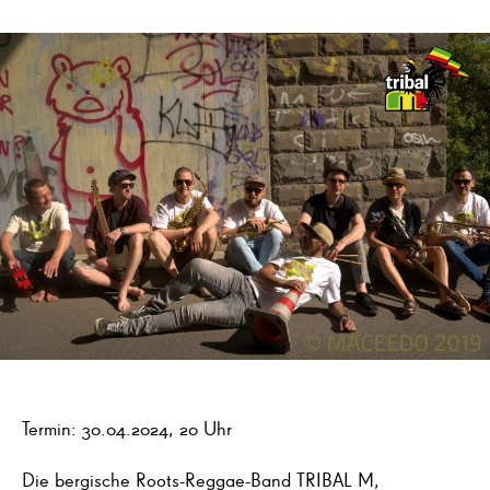
Termin: 30.04.2024, 20 Uhr
Die bergische Roots-Reggae-Band TRIBAL M,