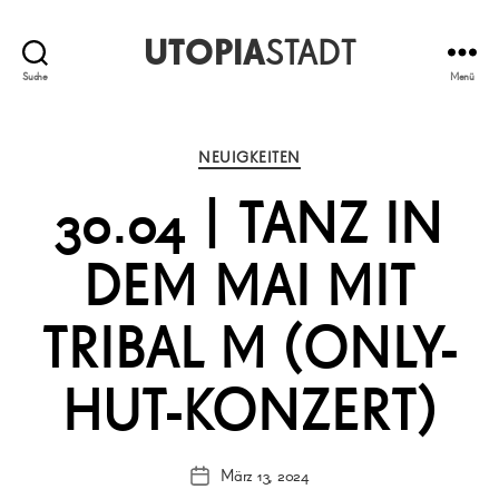
UTOPIA
STADT
Suche
Menü
Kategorien
NEUIGKEITEN
30.04 | TANZ IN
DEM MAI MIT
TRIBAL M (ONLY-
HUT-KONZERT)
März 13, 2024
Veröffentlichungsdatum