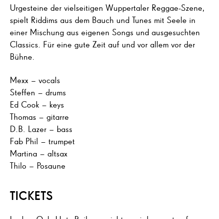
Urgesteine der vielseitigen Wuppertaler Reggae-Szene,
spielt Riddims aus dem Bauch und Tunes mit Seele in
einer Mischung aus eigenen Songs und ausgesuchten
Classics. Für eine gute Zeit auf und vor allem vor der
Bühne.
Mexx – vocals
Steffen – drums
Ed Cook – keys
Thomas – gitarre
D.B. Lazer – bass
Fab Phil – trumpet
Martina – altsax
Thilo – Posaune
TICKETS
In der »Only Hut«-Reihe verzichten wir bewusst auf