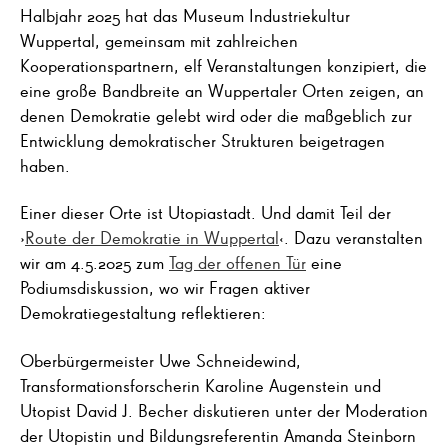
Halbjahr 2025 hat das Museum Industriekultur
Wuppertal, gemeinsam mit zahlreichen
Kooperationspartnern, elf Veranstaltungen konzipiert, die
eine große Bandbreite an Wuppertaler Orten zeigen, an
denen Demokratie gelebt wird oder die maßgeblich zur
Entwicklung demokratischer Strukturen beigetragen
haben.
Einer dieser Orte ist Utopiastadt. Und damit Teil der
›
Route der Demokratie in Wuppertal
‹. Dazu veranstalten
wir am 4.5.2025 zum
Tag der offenen Tür
eine
Podiumsdiskussion, wo wir Fragen aktiver
Demokratiegestaltung reflektieren:
Oberbürgermeister Uwe Schneidewind,
Transformationsforscherin Karoline Augenstein und
Utopist David J. Becher diskutieren unter der Moderation
der Utopistin und Bildungsreferentin Amanda Steinborn