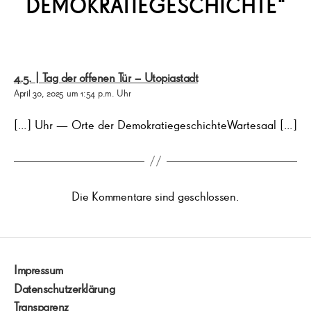
DEMOKRATIEGESCHICHTE“
sagt:
4.5. | Tag der offenen Tür – Utopiastadt
April 30, 2025 um 1:54 p.m. Uhr
[…] Uhr — Orte der DemokratiegeschichteWartesaal […]
Die Kommentare sind geschlossen.
Impressum
Datenschutzerklärung
Transparenz