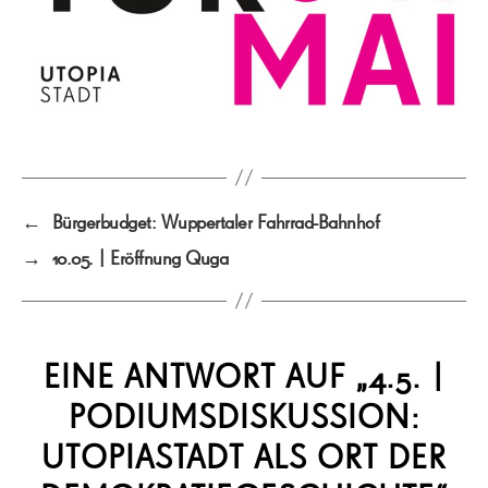
←
Bürgerbudget: Wuppertaler Fahrrad-Bahnhof
→
10.05. | Eröffnung Quga
EINE ANTWORT AUF „4.5. |
PODIUMSDISKUSSION:
UTOPIASTADT ALS ORT DER