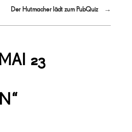
Der Hutmacher lädt zum PubQuiz
→
MAI 23
N“