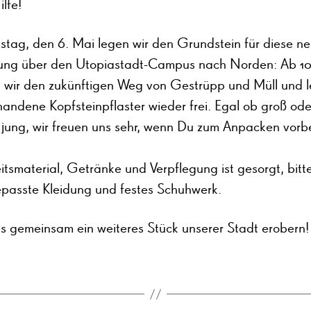
lfe!
tag, den 6. Mai legen wir den Grundstein für diese n
ung über den Utopiastadt-Campus nach Norden: Ab 10
n wir den zukünftigen Weg von Gestrüpp und Müll und 
andene Kopfsteinpflaster wieder frei. Egal ob groß oder
r jung, wir freuen uns sehr, wenn Du zum Anpacken vorb
itsmaterial, Getränke und Verpflegung ist gesorgt, bitt
passte Kleidung und festes Schuhwerk.
ns gemeinsam ein weiteres Stück unserer Stadt erobern