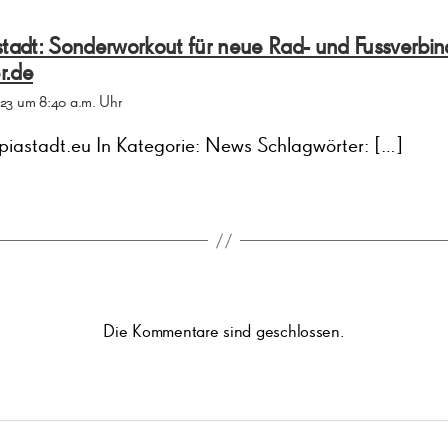
stadt: Sonderworkout für neue Rad- und Fussverbi
sagt:
er.de
2023 um 8:40 a.m. Uhr
piastadt.eu In Kategorie: News Schlagwörter: […]
Die Kommentare sind geschlossen.