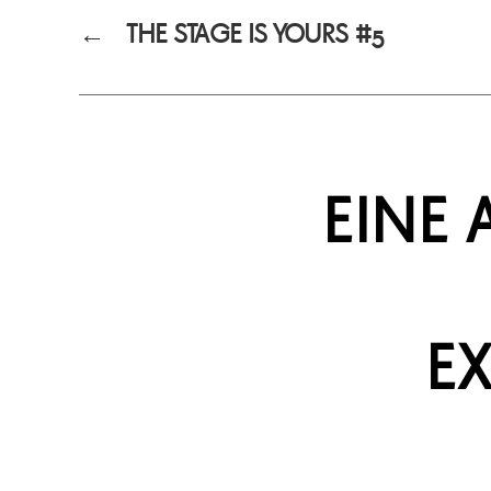
←
THE STAGE IS YOURS #5
EINE 
E