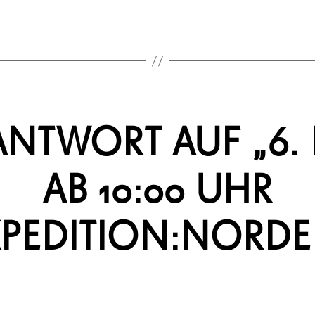
ANTWORT AUF „6. 
AB 10:00 UHR
XPEDITION:NORDE