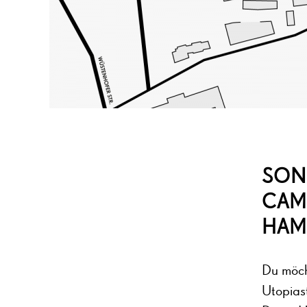
SON
CAM
HAM
Du möch
Utopias