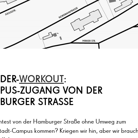
DER-
WORKOUT
:
PUS-ZUGANG VON DER
BURGER STRASSE
test von der Hamburger Straße ohne Umweg zum
tadt-Campus kommen? Kriegen wir hin, aber wir brauc