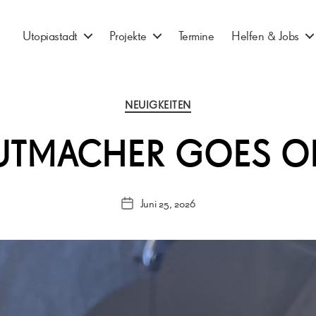
Utopiastadt
Projekte
Termine
Helfen & Jobs
Kategorien
NEUIGKEITEN
UTMACHER GOES OP
Juni 25, 2026
Veröffentlichungsdatum