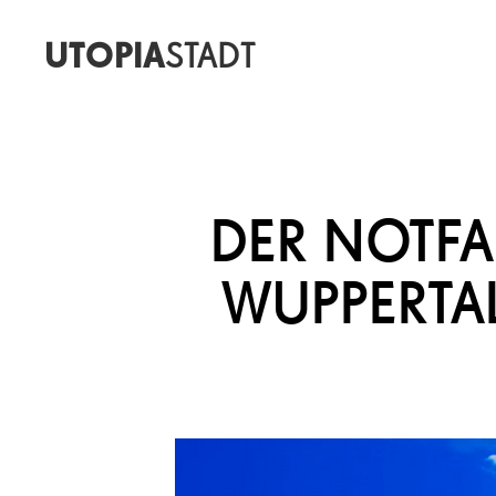
UTOPIA
STADT
DER NOTFA
WUPPERTA