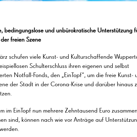
e, bedingungslose und unbürokratische Unterstützung fü
 der freien Szene
ärz schufen viele Kunst- und Kulturschaffende Wupperta
ispiellosen Schulterschluss ihren eigenen und selbst
erten Notfall-Fonds, den „EinTopf“, um die freie Kunst- 
zene der Stadt in der Corona-Krise und darüber hinaus 
ützen.
 im EinTopf nun mehrere Zehntausend Euro zusamme
n sind, können nach wie vor Anträge auf Unterstützu
t werden.