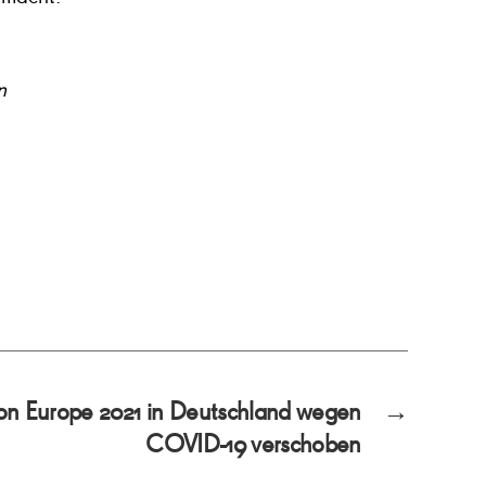
n
on Europe 2021 in Deutschland wegen
→
COVID-19 verschoben