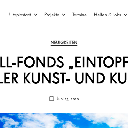
Utopiastadt
Projekte
Termine
Helfen & Jobs
Kategorien
NEUIGKEITEN
LL-FONDS „EINTOPF“
LER KUNST- UND KU
Juni 23, 2020
Veröffentlichungsdatum