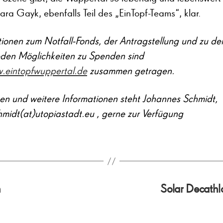
ra Gayk, ebenfalls Teil des „EinTopf-Teams“, klar.
tionen zum Notfall-Fonds, der Antragstellung und zu de
eden Möglichkeiten zu Spenden sind
.eintopfwuppertal.de
zusammen getragen.
gen und weitere Informationen steht Johannes Schmidt,
hmidt(at)utopiastadt.eu , gerne zur Verfügung
n
Solar Decathl