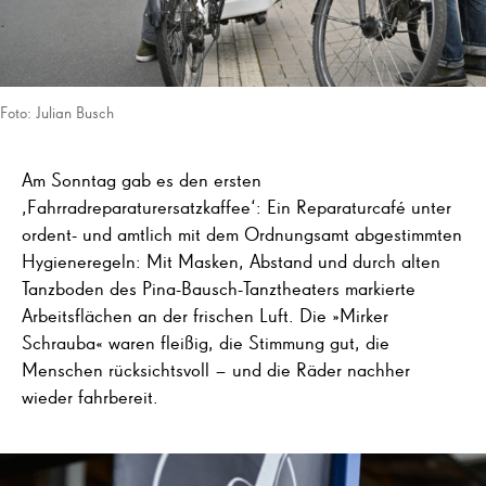
Foto: Julian Busch
Am Sonntag gab es den ersten
‚Fahrradreparaturersatzkaffee‘: Ein Reparaturcafé unter
ordent- und amtlich mit dem Ordnungsamt abgestimmten
Hygieneregeln: Mit Masken, Abstand und durch alten
Tanzboden des Pina-Bausch-Tanztheaters markierte
Arbeitsflächen an der frischen Luft. Die »Mirker
Schrauba« waren fleißig, die Stimmung gut, die
Menschen rücksichtsvoll – und die Räder nachher
wieder fahrbereit.