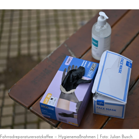
Fahrradreparaturersatzkaffee – Hygienemaßnahmen | Foto: Julian Busch