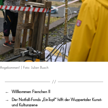
Angekommen! | Foto: Julian Busch
←
Willkommen Fienchen II
→
Der Notfall-Fonds „EinTopf“ hilft der Wuppertaler Kunst-
und Kulturszene