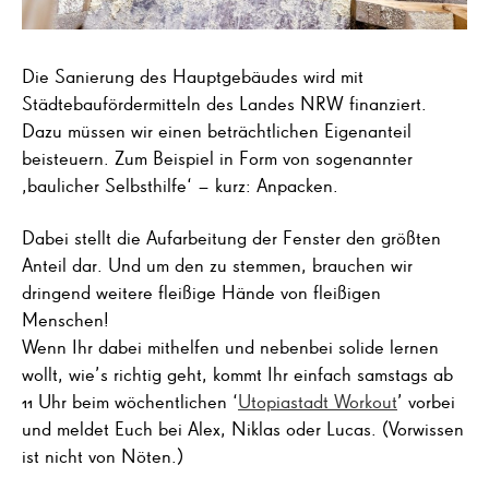
Die Sanierung des Hauptgebäudes wird mit
Städtebaufördermitteln des Landes NRW finanziert.
Dazu müssen wir einen beträchtlichen Eigenanteil
beisteuern. Zum Beispiel in Form von sogenannter
‚baulicher Selbsthilfe‘ – kurz: Anpacken.
Dabei stellt die Aufarbeitung der Fenster den größten
Anteil dar. Und um den zu stemmen, brauchen wir
dringend weitere fleißige Hände von fleißigen
Menschen!
Wenn Ihr dabei mithelfen und nebenbei solide lernen
wollt, wie’s richtig geht, kommt Ihr einfach samstags ab
11 Uhr beim wöchentlichen ‘
Utopiastadt Workout
’ vorbei
und meldet Euch bei Alex, Niklas oder Lucas. (Vorwissen
ist nicht von Nöten.)