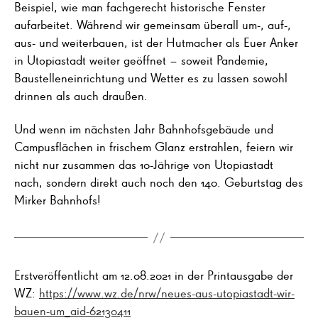
Beispiel, wie man fachgerecht historische Fenster
aufarbeitet. Während wir gemeinsam überall um-, auf-,
aus- und weiterbauen, ist der Hutmacher als Euer Anker
in Utopiastadt weiter geöffnet – soweit Pandemie,
Baustelleneinrichtung und Wetter es zu lassen sowohl
drinnen als auch draußen.
Und wenn im nächsten Jahr Bahnhofsgebäude und
Campusflächen in frischem Glanz erstrahlen, feiern wir
nicht nur zusammen das 10-Jährige von Utopiastadt
nach, sondern direkt auch noch den 140. Geburtstag des
Mirker Bahnhofs!
Erstveröffentlicht am 12.08.2021 in der Printausgabe der
WZ:
https://www.wz.de/nrw/neues-aus-utopiastadt-wir-
bauen-um_aid-62130411