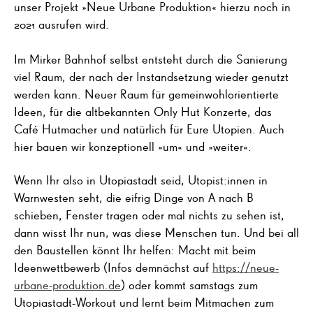
unser Projekt »Neue Urbane Produktion« hierzu noch in
2021 ausrufen wird.
Im Mirker Bahnhof selbst entsteht durch die Sanierung
viel Raum, der nach der Instandsetzung wieder genutzt
werden kann. Neuer Raum für gemeinwohlorientierte
Ideen, für die altbekannten Only Hut Konzerte, das
Café Hutmacher und natürlich für Eure Utopien. Auch
hier bauen wir konzeptionell »um« und »weiter«.
Wenn Ihr also in Utopiastadt seid, Utopist:innen in
Warnwesten seht, die eifrig Dinge von A nach B
schieben, Fenster tragen oder mal nichts zu sehen ist,
dann wisst Ihr nun, was diese Menschen tun. Und bei all
den Baustellen könnt Ihr helfen: Macht mit beim
Ideenwettbewerb (Infos demnächst auf
https://neue-
urbane-produktion.de
) oder kommt samstags zum
Utopiastadt-Workout und lernt beim Mitmachen zum