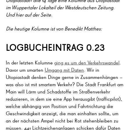
Utopiastadt« alle 14 Tage eine Kolumne aus Utopiastadt
im Wuppertaler Lokalteil der Westdeutschen Zeitung.
Und hier auf der Seite.
Die heutige Kolumne ist von Benedikt Matthes:
LOGBUCHEINTRAG 0.23
In der letzten Kolumne
ging es um den Verkehrswandel
.
Davor um smarten
Umgang mit Daten
. Wir in
Utopiastadt denken Dinge gerne in Zusammenhängen –
was also ist mit smartem Verkehr? Die Stadt Frankfurt am
Main will Lärm und Schadstoffe im Straßenverkehr
reduzieren, in dem sie eine App herausgibt (trafficpilot),
welche abhängig von Position und Fahrtrichtung die
Geschwindigkeit anzeigt, die man einhalten sollte, um
an der nächsten Ampel nicht bei Rot stehenbleiben zu
müssen. 441 Lichtzeichenanlagen schicken dafür Daten