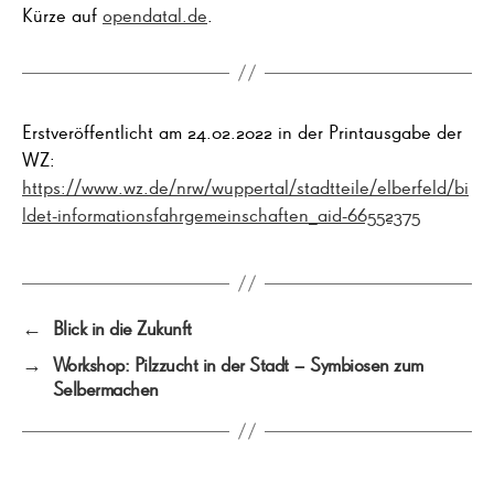
Kürze auf
opendatal.de
.
Erstveröffentlicht am 24.02.2022 in der Printausgabe der
WZ:
https://www.wz.de/nrw/wuppertal/stadtteile/elberfeld/bi
ldet-informationsfahrgemeinschaften_aid-66552375
←
Blick in die Zukunft
→
Workshop: Pilzzucht in der Stadt – Symbiosen zum
Selbermachen