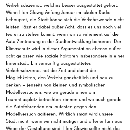
Verkehrsdezernat, welches besser ausgestattet gehört.
Wenn Herr Slawig Anfang Januar im lokalen Radio
behauptet, die Stadt könne sich die Verkehrswende nicht
leisten, lässt er dabei außer Acht, dass es uns noch viel
teurer zu stehen kommt, wenn wir so vehement auf die
Auto-Zentrierung in der Stadtentwicklung beharren. Der
Klimaschutz wird in dieser Argumentation ebenso außer
acht gelassen wie soziale Faktoren insbesondere in einer
Innenstadt. Ein vernünftig ausgestattetes
Verkehrsdezernat hat die Zeit und damit die
Möglichkeiten, den Verkehr ganzheitlich und neu zu
denken – jenseits von kleinen und symbolischen
Modellversuchen, wie wir gerade einen am
Laurentiusplatz betrachten können und wo auch gerade
die Autofahrenden am lautesten gegen den
Modellversuch agitieren. Wirklich smart wird unsere
Stadt nicht, wenn wir nicht mutiger und offener für neue
Wege der Gestaltung sind. Herr Slawig sollte nicht das