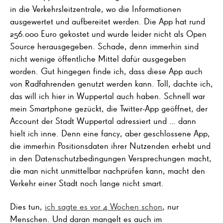
in die Verkehrsleitzentrale, wo die Informationen
ausgewertet und aufbereitet werden. Die App hat rund
256.000 Euro gekostet und wurde leider nicht als Open
Source herausgegeben. Schade, denn immerhin sind
nicht wenige öffentliche Mittel dafür ausgegeben
worden. Gut hingegen finde ich, dass diese App auch
von Radfahrenden genutzt werden kann. Toll, dachte ich,
das will ich hier in Wuppertal auch haben. Schnell war
mein Smartphone gezückt, die Twitter-App geöffnet, der
Account der Stadt Wuppertal adressiert und … dann
hielt ich inne. Denn eine fancy, aber geschlossene App,
die immerhin Positionsdaten ihrer Nutzenden erhebt und
in den Datenschutzbedingungen Versprechungen macht,
die man nicht unmittelbar nachprüfen kann, macht den
Verkehr einer Stadt noch lange nicht smart.
Dies tun,
ich sagte es vor 4 Wochen schon
, nur
Menschen. Und daran mangelt es auch im