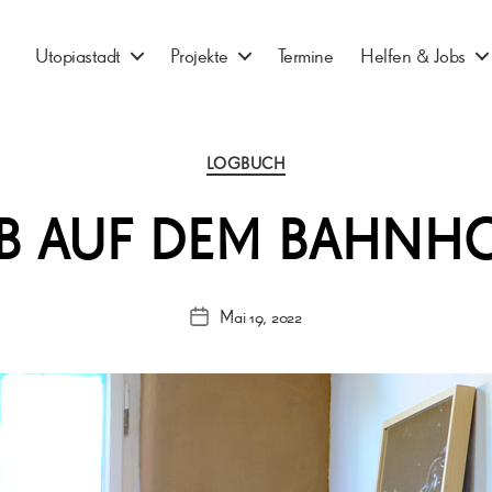
Utopiastadt
Projekte
Termine
Helfen & Jobs
Kategorien
LOGBUCH
B AUF DEM BAHNH
Mai 19, 2022
Veröffentlichungsdatum