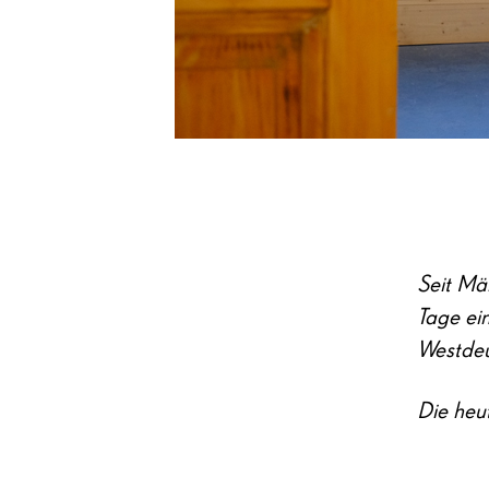
Seit Mär
Tage ei
Westdeu
Die heu