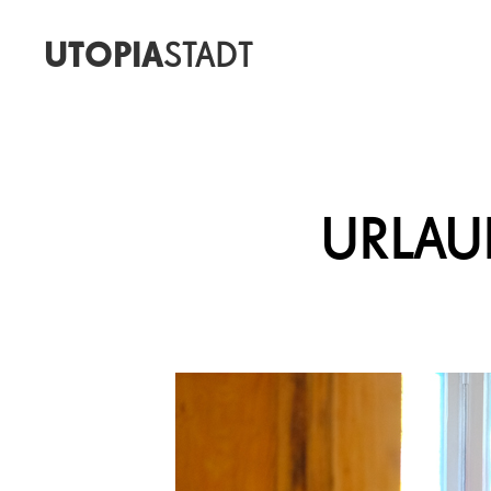
UTOPIA
STADT
URLAU