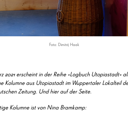
Foto: Dimitrij Haak
z 2021 erscheint in der Reihe »Logbuch Utopiastadt« all
ne Kolumne aus Utopiastadt im Wuppertaler Lokalteil de
tschen Zeitung. Und hier auf der Seite.
tige Kolumne ist von Nina Bramkamp: