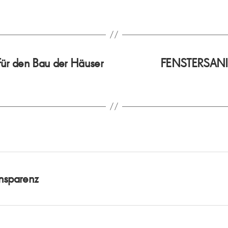
für den Bau der Häuser
FENSTERSANI
nsparenz