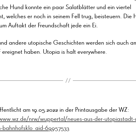
che Hund konnte ein paar Salatblätter und ein viertel
t, welches er noch in seinem Fell trug, beisteuern. Die
um Auftakt der Freundschaft jede ein Ei.
und andere utopische Geschichten werden sich auch a
 ereignet haben. Utopia is halt everywhere.
ffentlicht am 19.05.2022 in der Printausgabe der WZ:
/www.wz.de/nrw/wuppertal/neues-aus-der-utopiastadt-
-bahnhofsklo_aid-69957533