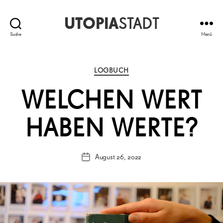
UTOPIA
STADT
Suche
Menü
Kategorien
LOGBUCH
WELCHEN WERT
HABEN WERTE?
August 26, 2022
Veröffentlichungsdatum