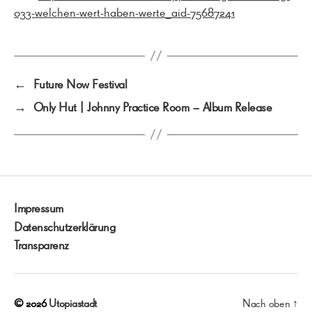
033-welchen-wert-haben-werte_aid-75687241
←
Future Now Festival
→
Only Hut | Johnny Practice Room – Album Release
Impressum
Datenschutzerklärung
Transparenz
© 2026
Utopiastadt
Nach oben
↑