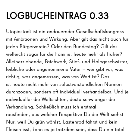
LOGBUCHEINTRAG 0.33
Utopiastadt ist ein andauernder Gesellschaftskongress
mit Ambitionen und Wirkung. Aber gilt das nicht auch für
jeden Bürgerverein? Oder den Bundestag? Gilt das
vielleicht sogar für die Familie, heute mehr als früher?
Alleinerziehende, Patchwork, Stief- und Halbgeschwister,
leibliche oder angenommene Väter – wer gibt vor, was
richtig, was angemessen, was von Wert ist? Das
ist heute nicht mehr von selbstverständlichen Normen
durchzogen, sondern oft individuell verhandelbar. Und je
individueller die Weltsichten, desto schwieriger die
Verhandlung. Schließlich muss ich erstmal
rausfinden, aus welcher Perspektive Du die Welt siehst.
Nur, weil Du grün wählst, Lastenrad fährst und kein
Fleisch isst, kann es ja trotzdem sein, dass Du ein total