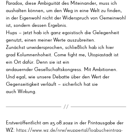
Paradox, diese Ambiguität des Miteinander, muss ich
aushalten können, um den Weg in eine Welt zu finden,
in der Eigenwohl nicht der Widerspruch von Gemeinwohl
ist, sondern dessen Ergebnis.
Hups – jetzt hab ich ganz egoistisch die Gelegenheit
genutzt, einen meiner Werte auszubreiten.
Zunächst unwidersprochen, schließlich hab ich hier
grad Kolumnenhoheit. Come fight me, Utopiastadt ist
ein Ort dafür. Denn sie ist ein
andauernder Gesellschaftskongress. Mit Ambitionen.
Und egal, wie unsere Debatte über den Wert der
Gegenseitigkeit verläuft – sicherlich hat sie
auch Wirkung.
Erstveröffentlicht am 25.08.2022 in der Printausgabe der
WZ:
https://www.wz.de/nrw/wuppertal/logbucheintrag-