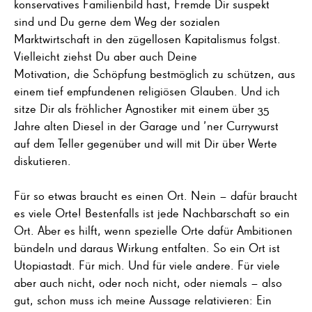
konservatives Familienbild hast, Fremde Dir suspekt
sind und Du gerne dem Weg der sozialen
Marktwirtschaft in den zügellosen Kapitalismus folgst.
Vielleicht ziehst Du aber auch Deine
Motivation, die Schöpfung bestmöglich zu schützen, aus
einem tief empfundenen religiösen Glauben. Und ich
sitze Dir als fröhlicher Agnostiker mit einem über 35
Jahre alten Diesel in der Garage und ’ner Currywurst
auf dem Teller gegenüber und will mit Dir über Werte
diskutieren.
Für so etwas braucht es einen Ort. Nein – dafür braucht
es viele Orte! Bestenfalls ist jede Nachbarschaft so ein
Ort. Aber es hilft, wenn spezielle Orte dafür Ambitionen
bündeln und daraus Wirkung entfalten. So ein Ort ist
Utopiastadt. Für mich. Und für viele andere. Für viele
aber auch nicht, oder noch nicht, oder niemals – also
gut, schon muss ich meine Aussage relativieren: Ein