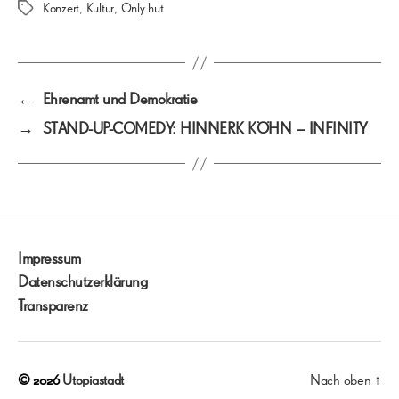
Konzert
,
Kultur
,
Only hut
Schlagwörter
←
Ehrenamt und Demokratie
→
STAND-UP-COMEDY: HINNERK KÖHN – INFINITY
Impressum
Datenschutzerklärung
Transparenz
© 2026
Utopiastadt
Nach oben
↑