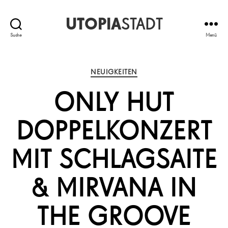
UTOPIA
STADT
Suche
Menü
Kategorien
NEUIGKEITEN
ONLY HUT
DOPPELKONZERT
MIT SCHLAGSAITE
& MIRVANA IN
THE GROOVE