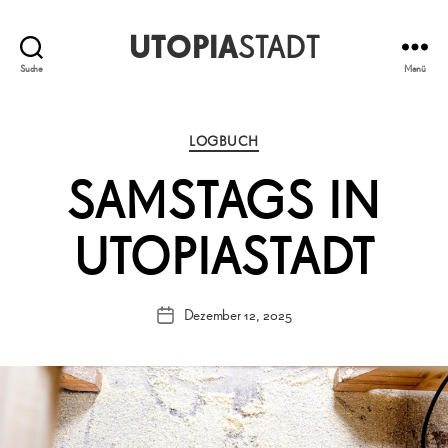
UTOPIA
STADT
Suche
Menü
Kategorien
LOGBUCH
SAMSTAGS IN
UTOPIASTADT
Dezember 12, 2025
Veröffentlichungsdatum