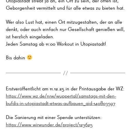
Utopiastadt strebt ja an, ein Ort zu sein, der offen ist,
Geborgenheit vermittelt und für alle etwas zu bieten hat.
Wer also Lust hat, einen Ort mitzugestalten, der an alle
denkt, oder auch einfach nur Gesellschaft genießen will,
ist herzlich eingeladen.
Jeden Samstag ab 11:00 Workout in Utopiastadt!
Bis dahin
Erstveröffentlicht am 11.12.25 in der Printausgabe der WZ:
https://www.wz.de/nrw/wuppertal/samstags-mit-den-
bufdis-in-utopiastadt-etwas-aufbauen_aid-140803597
Die Sanierung mit einer Spende unterstützen:
https://www.wirwunder.de/project/123625