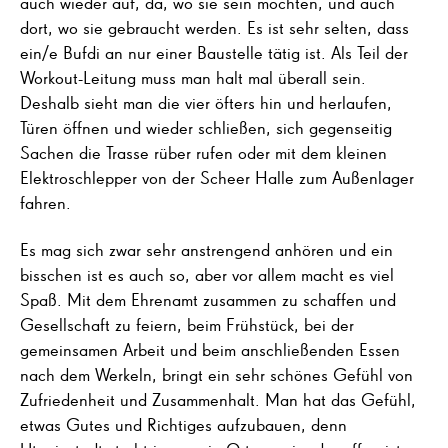
auch wieder auf, da, wo sie sein möchten, und auch
dort, wo sie gebraucht werden. Es ist sehr selten, dass
ein/e Bufdi an nur einer Baustelle tätig ist. Als Teil der
Workout-Leitung muss man halt mal überall sein.
Deshalb sieht man die vier öfters hin und herlaufen,
Türen öffnen und wieder schließen, sich gegenseitig
Sachen die Trasse rüber rufen oder mit dem kleinen
Elektroschlepper von der Scheer Halle zum Außenlager
fahren.
Es mag sich zwar sehr anstrengend anhören und ein
bisschen ist es auch so, aber vor allem macht es viel
Spaß. Mit dem Ehrenamt zusammen zu schaffen und
Gesellschaft zu feiern, beim Frühstück, bei der
gemeinsamen Arbeit und beim anschließenden Essen
nach dem Werkeln, bringt ein sehr schönes Gefühl von
Zufriedenheit und Zusammenhalt. Man hat das Gefühl,
etwas Gutes und Richtiges aufzubauen, denn