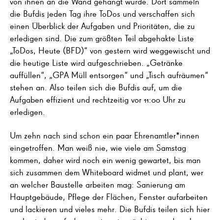
von ihnen an die Wand gehängt wurde. Dort sammeln
die Bufdis jeden Tag ihre ToDos und verschaffen sich
einen Überblick der Aufgaben und Prioritäten, die zu
erledigen sind. Die zum größten Teil abgehakte Liste
„ToDos, Heute (BFD)“ von gestern wird weggewischt und
die heutige Liste wird aufgeschrieben. „Getränke
auffüllen“, „GPA Müll entsorgen“ und „Tisch aufräumen“
stehen an. Also teilen sich die Bufdis auf, um die
Aufgaben effizient und rechtzeitig vor 11:00 Uhr zu
erledigen.
Um zehn nach sind schon ein paar Ehrenamtler*innen
eingetroffen. Man weiß nie, wie viele am Samstag
kommen, daher wird noch ein wenig gewartet, bis man
sich zusammen dem Whiteboard widmet und plant, wer
an welcher Baustelle arbeiten mag: Sanierung am
Hauptgebäude, Pflege der Flächen, Fenster aufarbeiten
und lackieren und vieles mehr. Die Bufdis teilen sich hier