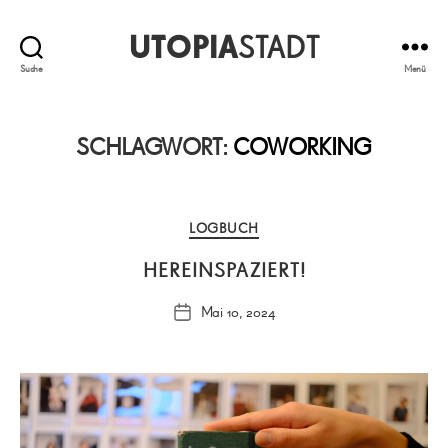
UTOPIA
STADT
Suche
Menü
SCHLAGWORT:
COWORKING
Kategorien
LOGBUCH
HEREINSPAZIERT!
Mai 10, 2024
Veröffentlichungsdatum