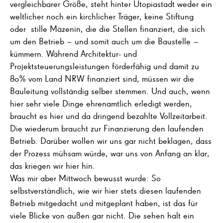
vergleichbarer Größe, steht hinter Utopiastadt weder ein
weltlicher noch ein kirchlicher Träger, keine Stiftung
oder stille Mäzenin, die die Stellen finanziert, die sich
um den Betrieb – und somit auch um die Baustelle –
kümmern. Während Architektur- und
Projektsteuerungsleistungen förderfähig und damit zu
80% vom Land NRW finanziert sind, müssen wir die
Bauleitung vollständig selber stemmen. Und auch, wenn
hier sehr viele Dinge ehrenamtlich erledigt werden,
braucht es hier und da dringend bezahlte Vollzeitarbeit.
Die wiederum braucht zur Finanzierung den laufenden
Betrieb. Darüber wollen wir uns gar nicht beklagen, dass
der Prozess mühsam würde, war uns von Anfang an klar,
das kriegen wir hier hin.
Was mir aber Mittwoch bewusst wurde: So
selbstverständlich, wie wir hier stets diesen laufenden
Betrieb mitgedacht und mitgeplant haben, ist das für
viele Blicke von außen gar nicht. Die sehen halt ein