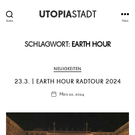
UTOPIA
STADT
Suche
Menü
SCHLAGWORT:
EARTH HOUR
Kategorien
NEUIGKEITEN
23.3. | EARTH HOUR RADTOUR 2024
März 22, 2024
Veröffentlichungsdatum