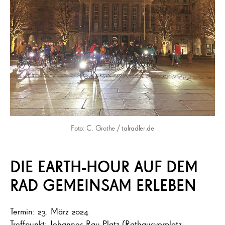
Foto: C. Grothe / talradler.de
DIE EARTH-HOUR AUF DEM
RAD GEMEINSAM ERLEBEN
Termin: 23. März 2024
Treffpunkt: Johannes-Rau-Platz (Rathausvorplatz,