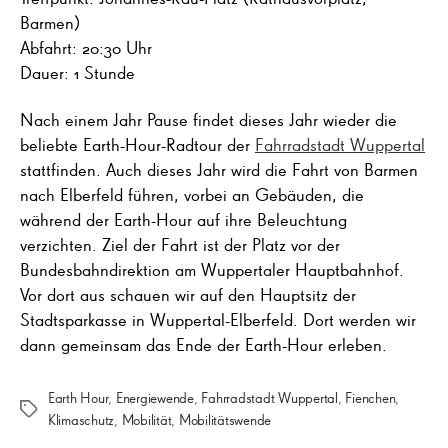
Barmen)
Abfahrt: 20:30 Uhr
Dauer: 1 Stunde
Nach einem Jahr Pause findet dieses Jahr wieder die
beliebte Earth-Hour-Radtour der
Fahrradstadt Wuppertal
stattfinden. Auch dieses Jahr wird die Fahrt von Barmen
nach Elberfeld führen, vorbei an Gebäuden, die
während der Earth-Hour auf ihre Beleuchtung
verzichten. Ziel der Fahrt ist der Platz vor der
Bundesbahndirektion am Wuppertaler Hauptbahnhof.
Vor dort aus schauen wir auf den Hauptsitz der
Stadtsparkasse in Wuppertal-Elberfeld. Dort werden wir
dann gemeinsam das Ende der Earth-Hour erleben.
Earth Hour
,
Energiewende
,
Fahrradstadt Wuppertal
,
Fienchen
,
Schlagwörter
Klimaschutz
,
Mobilität
,
Mobilitätswende