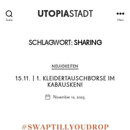
UTOPIA
STADT
Suche
Menü
SCHLAGWORT:
SHARING
Kategorien
NEUIGKEITEN
15.11. | 1. KLEIDERTAUSCHBÖRSE IM
KABÄUSKEN!
November 12, 2025
Veröffentlichungsdatum