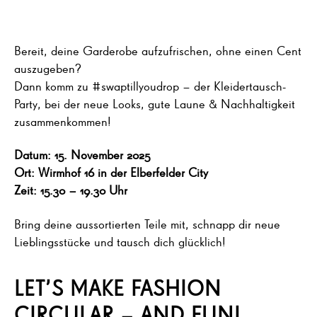
Bereit, deine Garderobe aufzufrischen, ohne einen Cent
auszugeben?
Dann komm zu #swaptillyoudrop – der Kleidertausch-
Party, bei der neue Looks, gute Laune & Nachhaltigkeit
zusammenkommen!
Datum: 15. November 2025
Ort: Wirmhof 16 in der Elberfelder City
Zeit: 15.30 – 19.30 Uhr
Bring deine aussortierten Teile mit, schnapp dir neue
Lieblingsstücke und tausch dich glücklich!
LET’S MAKE FASHION
CIRCULAR – AND FUN!