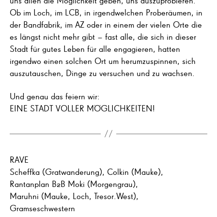
uns allen die Möglichkeit geben, uns auszuprobieren.
Ob im Loch, im LCB, in irgendwelchen Proberäumen, in
der Bandfabrik, im AZ oder in einem der vielen Orte die
es längst nicht mehr gibt – fast alle, die sich in dieser
Stadt für gutes Leben für alle engagieren, hatten
irgendwo einen solchen Ort um herumzuspinnen, sich
auszutauschen, Dinge zu versuchen und zu wachsen.
Und genau das feiern wir:
EINE STADT VOLLER MÖGLICHKEITEN!
RAVE
Scheffka (Gratwanderung), Colkin (Mauke),
Rantanplan B2B Moki (Morgengrau),
Maruhni (Mauke, Loch, Tresor.West),
Gramseschwestern