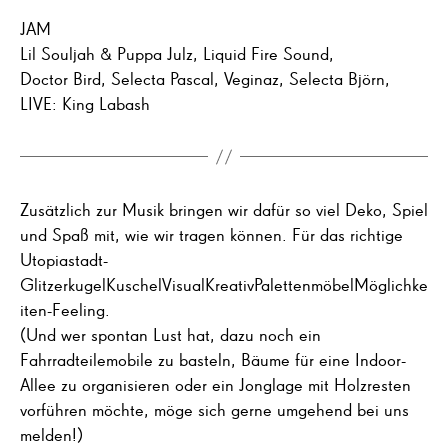
JAM
Lil Souljah & Puppa Julz, Liquid Fire Sound,
Doctor Bird, Selecta Pascal, Veginaz, Selecta Björn,
LIVE: King Labash
Zusätzlich zur Musik bringen wir dafür so viel Deko, Spiel
und Spaß mit, wie wir tragen können. Für das richtige
Utopiastadt-
GlitzerkugelKuschelVisualKreativPalettenmöbelMöglichke
iten-Feeling.
(Und wer spontan Lust hat, dazu noch ein
Fahrradteilemobile zu basteln, Bäume für eine Indoor-
Allee zu organisieren oder ein Jonglage mit Holzresten
vorführen möchte, möge sich gerne umgehend bei uns
melden!)