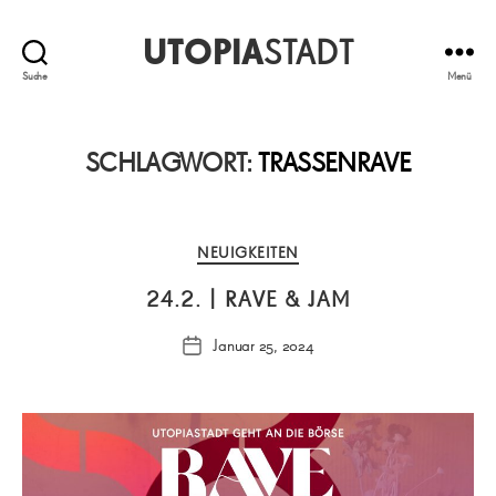
UTOPIA
STADT
Suche
Menü
SCHLAGWORT:
TRASSENRAVE
Kategorien
NEUIGKEITEN
24.2. | RAVE & JAM
Januar 25, 2024
Veröffentlichungsdatum