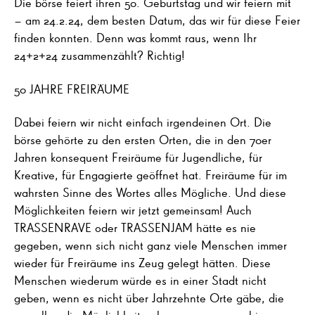
Die börse feiert ihren 50. Geburtstag und wir feiern mit
– am 24.2.24, dem besten Datum, das wir für diese Feier
finden konnten. Denn was kommt raus, wenn Ihr
24+2+24 zusammenzählt? Richtig!
50 JAHRE FREIRÄUME
Dabei feiern wir nicht einfach irgendeinen Ort. Die
börse gehörte zu den ersten Orten, die in den 70er
Jahren konsequent Freiräume für Jugendliche, für
Kreative, für Engagierte geöffnet hat. Freiräume für im
wahrsten Sinne des Wortes alles Mögliche. Und diese
Möglichkeiten feiern wir jetzt gemeinsam! Auch
TRASSENRAVE oder TRASSENJAM hätte es nie
gegeben, wenn sich nicht ganz viele Menschen immer
wieder für Freiräume ins Zeug gelegt hätten. Diese
Menschen wiederum würde es in einer Stadt nicht
geben, wenn es nicht über Jahrzehnte Orte gäbe, die