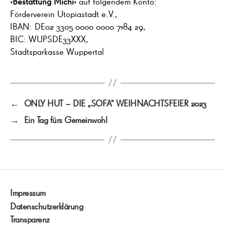
›Bestattung Michi‹
auf folgendem Konto:
Förderverein Utopiastadt e.V.,
IBAN: DE02 3305 0000 0000 7184 29,
BIC: WUPSDE33XXX,
Stadtsparkasse Wuppertal
←
ONLY HUT – DIE „SOFA“ WEIHNACHTSFEIER 2023
→
Ein Tag fürs Gemeinwohl
Impressum
Datenschutzerklärung
Transparenz