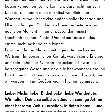
besser kennenlernte, merkte man, dass nicht nur sein
Rucksack, sondern auch er selbst wahrlich eine
Wundertüte war. Er steckte einfach voller Facetten und
Überraschungen. Still beobachtend, erheiterte er im
nächsten Moment mit einer passenden, meist
knochentrockenen Pointe. Undenkbar, dass all das
einmal nicht mehr da sein könnte.
Er war ein feiner Mensch mit Eigenarten im besten
Wortsinn. Im persönlichen Kontakt waren seine Energie
und sein beherztes Grinsen ansteckend. Er war ein
herzensgutes Wesen und ist ein liebgewonnener Freund.
Es ist unendlich traurig, dass er nicht mehr hier ist, und
wir werden ihn im Großen wie im Kleinen vermissen.
Lieber Michi, lieber Bilderhobbit, liebe Wundertüte:
Wir halten Deine so selbstverständlich sonnige Art, an
einer besseren Welt zu arbeiten, in tiefen Ehren – und
wenn es uns nur im Ansatz gelingt, hier weiter so