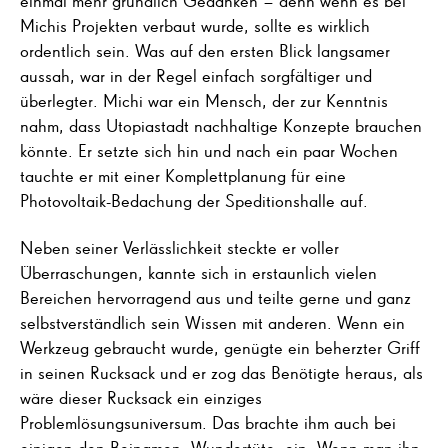
Michis Projekten verbaut wurde, sollte es wirklich
ordentlich sein. Was auf den ersten Blick langsamer
aussah, war in der Regel einfach sorgfältiger und
überlegter. Michi war ein Mensch, der zur Kenntnis
nahm, dass Utopiastadt nachhaltige Konzepte brauchen
könnte. Er setzte sich hin und nach ein paar Wochen
tauchte er mit einer Komplettplanung für eine
Photovoltaik-Bedachung der Speditionshalle auf.
Neben seiner Verlässlichkeit steckte er voller
Überraschungen, kannte sich in erstaunlich vielen
Bereichen hervorragend aus und teilte gerne und ganz
selbstverständlich sein Wissen mit anderen. Wenn ein
Werkzeug gebraucht wurde, genügte ein beherzter Griff
in seinen Rucksack und er zog das Benötigte heraus, als
wäre dieser Rucksack ein einziges
Problemlösungsuniversum. Das brachte ihm auch bei
einigen den Beinamen ›Wundertüte‹ ein. Wenn man ihn