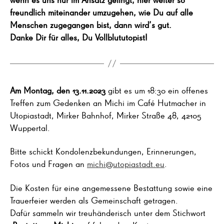
freundlich miteinander umzugehen, wie Du auf alle
Menschen zugegangen bist, dann wird’s gut.
Danke Dir für alles, Du Vollblututopist!
Am Montag, den 13.11.2023
gibt es um 18:30 ein offenes
Treffen zum Gedenken an Michi im Café Hutmacher in
Utopiastadt, Mirker Bahnhof, Mirker Straße 48, 42105
Wuppertal.
Bitte schickt Kondolenzbekundungen, Erinnerungen,
Fotos und Fragen an
michi@utopiastadt.eu
.
Die Kosten für eine angemessene Bestattung sowie eine
Trauerfeier werden als Gemeinschaft getragen.
Dafür sammeln wir treuhänderisch unter dem Stichwort