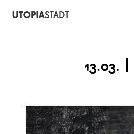
UTOPIA
STADT
13.03.