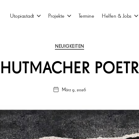
Utopiastadt
Projekte
Termine
Helfen & Jobs
Kategorien
NEUIGKEITEN
 | HUTMACHER POET
März 9, 2026
Veröffentlichungsdatum