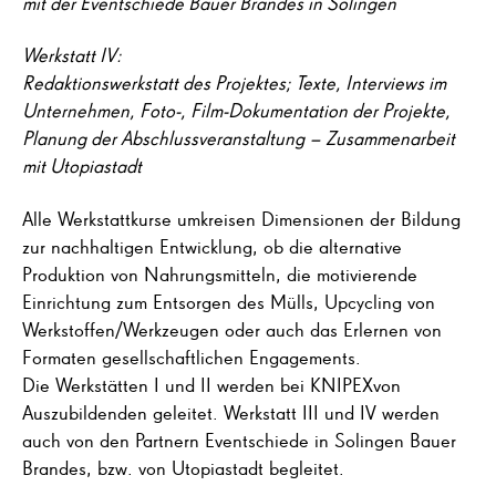
mit der Eventschiede Bauer Brandes in Solingen
Werkstatt IV:
Redaktionswerkstatt des Projektes; Texte, Interviews im
Unternehmen, Foto-, Film-Dokumentation der Projekte,
Planung der Abschlussveranstaltung – Zusammenarbeit
mit Utopiastadt
Alle Werkstattkurse umkreisen Dimensionen der Bildung
zur nachhaltigen Entwicklung, ob die alternative
Produktion von Nahrungsmitteln, die motivierende
Einrichtung zum Entsorgen des Mülls, Upcycling von
Werkstoffen/Werkzeugen oder auch das Erlernen von
Formaten gesellschaftlichen Engagements.
Die Werkstätten I und II werden bei KNIPEXvon
Auszubildenden geleitet. Werkstatt III und IV werden
auch von den Partnern Eventschiede in Solingen Bauer
Brandes, bzw. von Utopiastadt begleitet.