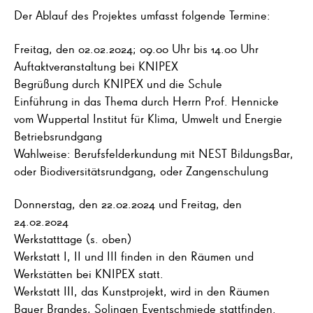
Der Ablauf des Projektes umfasst folgende Termine:
Freitag, den 02.02.2024; 09.00 Uhr bis 14.00 Uhr
Auftaktveranstaltung bei KNIPEX
Begrüßung durch KNIPEX und die Schule
Einführung in das Thema durch Herrn Prof. Hennicke
vom Wuppertal Institut für Klima, Umwelt und Energie
Betriebsrundgang
Wahlweise: Berufsfelderkundung mit NEST BildungsBar,
oder Biodiversitätsrundgang, oder Zangenschulung
Donnerstag, den 22.02.2024 und Freitag, den
24.02.2024
Werkstatttage (s. oben)
Werkstatt I, II und III finden in den Räumen und
Werkstätten bei KNIPEX statt.
Werkstatt III, das Kunstprojekt, wird in den Räumen
Bauer Brandes, Solingen Eventschmiede stattfinden.