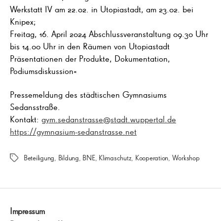
Werkstatt IV am 22.02. in Utopiastadt, am 23.02. bei
Knipex;
Freitag, 16. April 2024 Abschlussveranstaltung 09.30 Uhr
bis 14.00 Uhr in den Räumen von Utopiastadt
Präsentationen der Produkte, Dokumentation,
Podiumsdiskussion«
Pressemeldung des städtischen Gymnasiums
Sedansstraße.
Kontakt:
gym.sedanstrasse@stadt.wuppertal.de
https://gymnasium-sedanstrasse.net
Beteiligung
,
Bildung
,
BNE
,
Klimaschutz
,
Kooperation
,
Workshop
Schlagwörter
Impressum