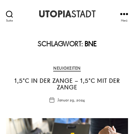
UTOPIA
STADT
Suche
Menü
SCHLAGWORT:
BNE
Kategorien
NEUIGKEITEN
1,5°C IN DER ZANGE – 1,5°C MIT DER
ZANGE
Januar 29, 2024
Veröffentlichungsdatum