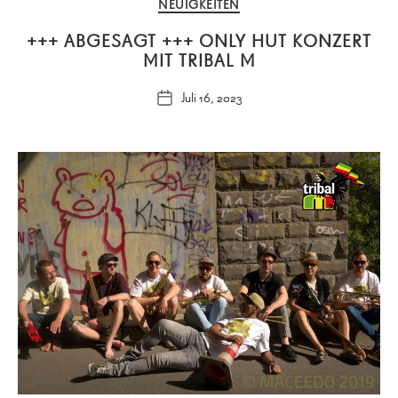
Kategorien
NEUIGKEITEN
+++ ABGESAGT +++ ONLY HUT KONZERT
MIT TRIBAL M
Juli 16, 2023
Veröffentlichungsdatum