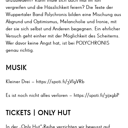
vergreifen und die Hässlichkeit feiern? Die Texte der
Wuppertaler Band Polychronis bilden eine Mischung aus
Abgrund und Optimismus, Melancholie und Ironie, mit
der sie sich selbst und Anderen begegnen. Ein ehrlicher
Versuch geht einher mit der Möglichkeit des Scheiterns.
Wer davor keine Angst hat, ist bei POLYCHRONIS
genau richtig.
MUSIK
Kleiner Drei – https://spoti.fi/3Vl9VRb
Es ist noch nicht alles verloren – https://spoti.fi/3ijx9bP
TICKETS | ONLY HUT
In der „Only Hut“-Reihe verzichten wir bewusst auf