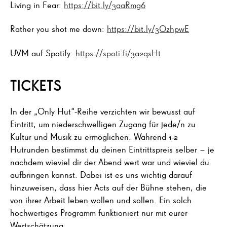
Living in Fear:
https://bit.ly/3aaRmg6
Rather you shot me down:
https://bit.ly/3OzhpwE
UVM auf Spotify:
https://spoti.fi/3a2qsHt
TICKETS
In der „Only Hut“-Reihe verzichten wir bewusst auf
Eintritt, um niederschwelligen Zugang für jede/n zu
Kultur und Musik zu ermöglichen. Während 1-2
Hutrunden bestimmst du deinen Eintrittspreis selber – je
nachdem wieviel dir der Abend wert war und wieviel du
aufbringen kannst. Dabei ist es uns wichtig darauf
hinzuweisen, dass hier Acts auf der Bühne stehen, die
von ihrer Arbeit leben wollen und sollen. Ein solch
hochwertiges Programm funktioniert nur mit eurer
Wertschätzung.