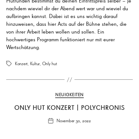
Hutrunden bestimmst du deinen Eintrittspreis selber – je
nachdem wieviel dir der Abend wert war und wieviel du
aufbringen kannst. Dabei ist es uns wichtig darauf
hinzuweisen, dass hier Acts auf der Bühne stehen, die
von ihrer Arbeit leben wollen und sollen. Ein
hochwertiges Programm funktioniert nur mit eurer
Wertschätzung.
Konzert
,
Kultur
,
Only hut
Schlagwörter
Kategorien
NEUIGKEITEN
ONLY HUT KONZERT | POLYCHRONIS
November 30, 2022
Veröffentlichungsdatum