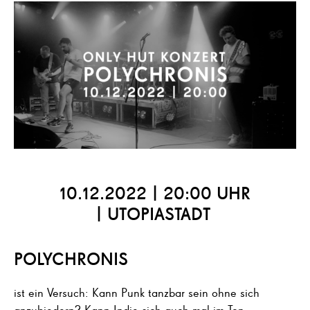
10.12.2022 | 20:00 UHR
| UTOPIASTADT
POLYCHRONIS
ist ein Versuch: Kann Punk tanzbar sein ohne sich
anzubiedern? Kann Indie sich auch mal im Ton