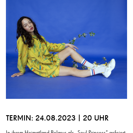
TERMIN: 24.08.2023 | 20 UHR
In ihrem Heimatland Belarus als „Soul Princess“ gefeiert,