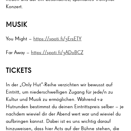
Konzert.
MUSIK
You Might –
https://spoti.fi/3ErsETY
Far Away –
https://spoti.fi/3ADoBCZ
TICKETS
In der „Only Hut“-Reihe verzichten wir bewusst auf
Eintritt, um niederschwelligen Zugang für jede/n zu
Kultur und Musik zu ermöglichen. Während 1-2
Hutrunden bestimmst du deinen Eintrittspreis selber – je
nachdem wieviel dir der Abend wert war und wieviel du
aufbringen kannst. Dabei ist es uns wichtig darauf
hinzuweisen, dass hier Acts auf der Bühne stehen, die