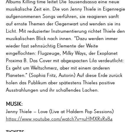
Albums Killing time leitet Die Tausendsassa eine neue
musikalische Zeit ein. Die von Jenny Thiele in Eigenregie
aufgenommenen Songs verführen, sie reagieren sanft
auf ernste Themen der Gegenwart und wenden sie ins
Licht. Mit reduzierter Instrumentierung richtet Thiele den
musikalischen Blick nach innen. “Dazu werden immer
wieder fast sehnsüchtig Elemente der Weite
eingeflochten: Flugzeuge, Milky Ways, der Exoplanet
Proxima B. Das Cover mit abgespacten Lila verdeutlicht:
Es geht um Weltschmerz, aber mit einem anderen
Planeten.” (Sophia Fritz, Autorin) Auf diese Erde zurück
holen das Publikum aber spätestens Thieles positive
Ausstrahlungen und ihr schallendes Lachen.
MUSIK:
Jenny Thiele – Love (Live at Haldern Pop Sessions)
https://www.youtube.com/watch?v=1uHMXRsRx84