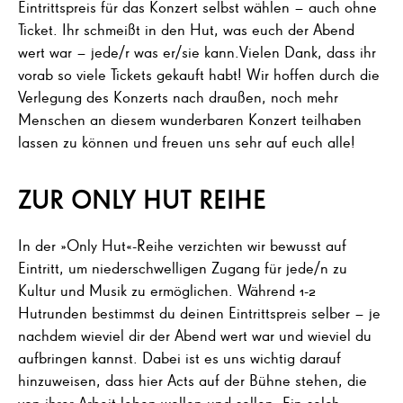
Eintrittspreis für das Konzert selbst wählen – auch ohne
Ticket. Ihr schmeißt in den Hut, was euch der Abend
wert war – jede/r was er/sie kann.Vielen Dank, dass ihr
vorab so viele Tickets gekauft habt! Wir hoffen durch die
Verlegung des Konzerts nach draußen, noch mehr
Menschen an diesem wunderbaren Konzert teilhaben
lassen zu können und freuen uns sehr auf euch alle!
ZUR ONLY HUT REIHE
In der »Only Hut«-Reihe verzichten wir bewusst auf
Eintritt, um niederschwelligen Zugang für jede/n zu
Kultur und Musik zu ermöglichen. Während 1-2
Hutrunden bestimmst du deinen Eintrittspreis selber – je
nachdem wieviel dir der Abend wert war und wieviel du
aufbringen kannst. Dabei ist es uns wichtig darauf
hinzuweisen, dass hier Acts auf der Bühne stehen, die
von ihrer Arbeit leben wollen und sollen. Ein solch