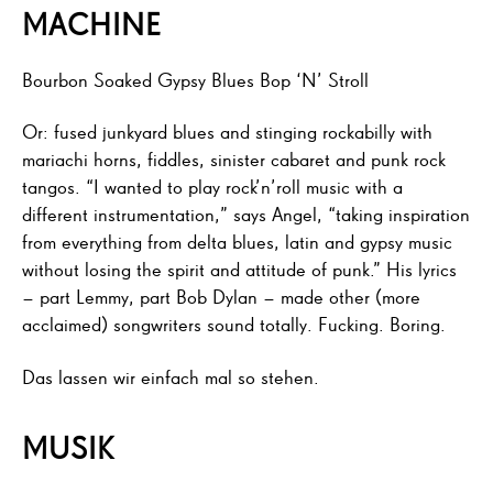
MACHINE
Bourbon Soaked Gypsy Blues Bop ‘N’ Stroll
Or: fused junkyard blues and stinging rockabilly with
mariachi horns, fiddles, sinister cabaret and punk rock
tangos. “I wanted to play rock’n’roll music with a
different instrumentation,” says Angel, “taking inspiration
from everything from delta blues, latin and gypsy music
without losing the spirit and attitude of punk.” His lyrics
– part Lemmy, part Bob Dylan – made other (more
acclaimed) songwriters sound totally. Fucking. Boring.
Das lassen wir einfach mal so stehen.
MUSIK