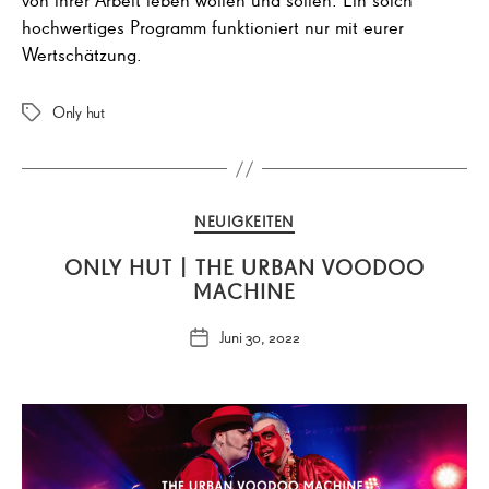
hochwertiges Programm funktioniert nur mit eurer
Wertschätzung.
Only hut
Schlagwörter
Kategorien
NEUIGKEITEN
ONLY HUT | THE URBAN VOODOO
MACHINE
Juni 30, 2022
Veröffentlichungsdatum