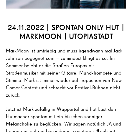
24.11.2022 | SPONTAN ONLY HUT |
MARKMOON | UTOPIASTADT
MarkMoon ist umtriebig und muss irgendwann mal Jack
Johnson begegnet sein – zumindest klingt es so. Im
Sommer belebt er die Straßen Europas als
Straßenmusiker mit seiner Gitarre, Mund-Trompete und
Stimme. Mark ist immer wieder auf Treppchen von New
Comer Contest und schreckt vor Festival-Bühnen nicht
zurück.
Jetzt ist Mark zufällig in Wuppertal und hat Lust den
Hutmacher spontan mit ein bisschen sonniger
Melancholie zu beglücken. Wir sagen natürlich JA und
freuen uns auf ein besonderes, spontanes #onlyhut