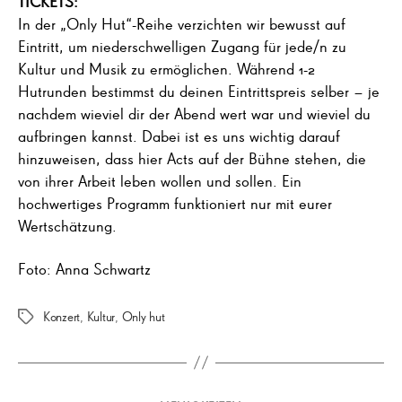
TICKETS:
In der „Only Hut“-Reihe verzichten wir bewusst auf
Eintritt, um niederschwelligen Zugang für jede/n zu
Kultur und Musik zu ermöglichen. Während 1-2
Hutrunden bestimmst du deinen Eintrittspreis selber – je
nachdem wieviel dir der Abend wert war und wieviel du
aufbringen kannst. Dabei ist es uns wichtig darauf
hinzuweisen, dass hier Acts auf der Bühne stehen, die
von ihrer Arbeit leben wollen und sollen. Ein
hochwertiges Programm funktioniert nur mit eurer
Wertschätzung.
Foto: Anna Schwartz
Konzert
,
Kultur
,
Only hut
Schlagwörter