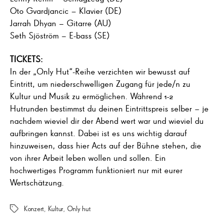
Oto Gvardjancic – Klavier (DE)
Jarrah Dhyan – Gitarre (AU)
Seth Sjöström – E-bass (SE)
TICKETS:
In der „Only Hut“-Reihe verzichten wir bewusst auf
Eintritt, um niederschwelligen Zugang für jede/n zu
Kultur und Musik zu ermöglichen. Während 1-2
Hutrunden bestimmst du deinen Eintrittspreis selber – je
nachdem wieviel dir der Abend wert war und wieviel du
aufbringen kannst. Dabei ist es uns wichtig darauf
hinzuweisen, dass hier Acts auf der Bühne stehen, die
von ihrer Arbeit leben wollen und sollen. Ein
hochwertiges Programm funktioniert nur mit eurer
Wertschätzung.
Konzert
,
Kultur
,
Only hut
Schlagwörter