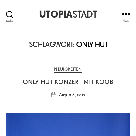
UTOPIA
STADT
Suche
Menü
SCHLAGWORT:
ONLY HUT
Kategorien
NEUIGKEITEN
ONLY HUT KONZERT MIT KOOB
August 8, 2023
Veröffentlichungsdatum