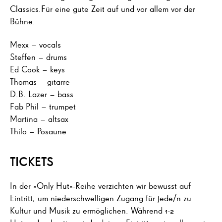
Classics.Für eine gute Zeit auf und vor allem vor der
Bühne.
Mexx – vocals
Steffen – drums
Ed Cook – keys
Thomas – gitarre
D.B. Lazer – bass
Fab Phil – trumpet
Martina – altsax
Thilo – Posaune
TICKETS
In der »Only Hut«-Reihe verzichten wir bewusst auf
Eintritt, um niederschwelligen Zugang für jede/n zu
Kultur und Musik zu ermöglichen. Während 1-2