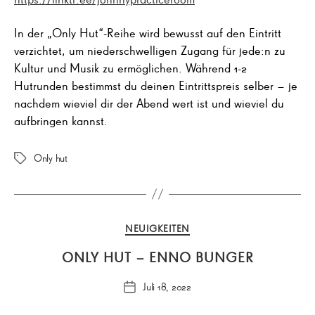
In der „Only Hut“-Reihe wird bewusst auf den Eintritt
verzichtet, um niederschwelligen Zugang für jede:n zu
Kultur und Musik zu ermöglichen. Während 1-2
Hutrunden bestimmst du deinen Eintrittspreis selber – je
nachdem wieviel dir der Abend wert ist und wieviel du
aufbringen kannst.
Only hut
Schlagwörter
Kategorien
NEUIGKEITEN
ONLY HUT – ENNO BUNGER
Juli 18, 2022
Veröffentlichungsdatum