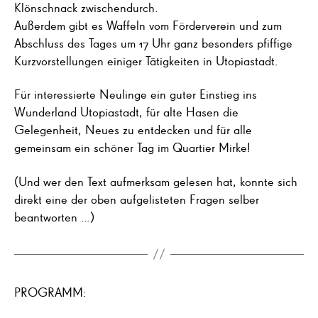
Klönschnack zwischendurch.
Außerdem gibt es Waffeln vom Förderverein und zum
Abschluss des Tages um 17 Uhr ganz besonders pfiffige
Kurzvorstellungen einiger Tätigkeiten in Utopiastadt.
Für interessierte Neulinge ein guter Einstieg ins
Wunderland Utopiastadt, für alte Hasen die
Gelegenheit, Neues zu entdecken und für alle
gemeinsam ein schöner Tag im Quartier Mirke!
(Und wer den Text aufmerksam gelesen hat, konnte sich
direkt eine der oben aufgelisteten Fragen selber
beantworten …)
PROGRAMM: