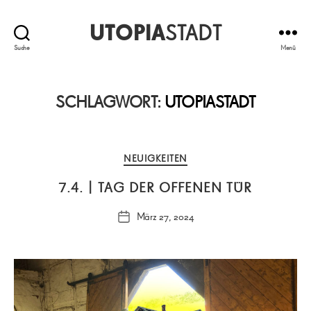
UTOPIA
STADT
Suche
Menü
SCHLAGWORT:
UTOPIASTADT
Kategorien
NEUIGKEITEN
7.4. | TAG DER OFFENEN TÜR
März 27, 2024
Veröffentlichungsdatum