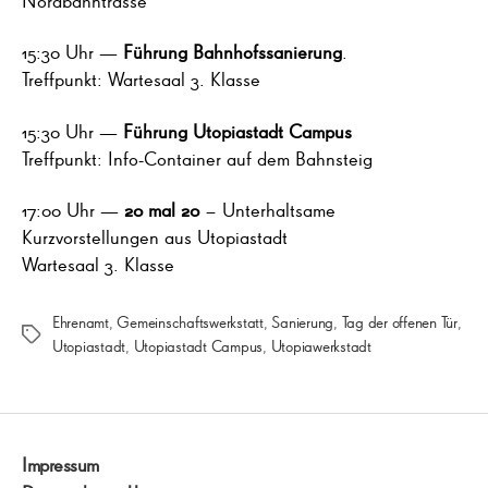
15:30 Uhr —
Führung Bahnhofssanierung
.
Treffpunkt: Wartesaal 3. Klasse
15:30 Uhr —
Führung Utopiastadt Campus
Treffpunkt: Info-Container auf dem Bahnsteig
17:00 Uhr —
20 mal 20
– Unterhaltsame
Kurzvorstellungen aus Utopiastadt
Wartesaal 3. Klasse
Ehrenamt
,
Gemeinschaftswerkstatt
,
Sanierung
,
Tag der offenen Tür
,
Schlagwörter
Utopiastadt
,
Utopiastadt Campus
,
Utopiawerkstadt
Impressum