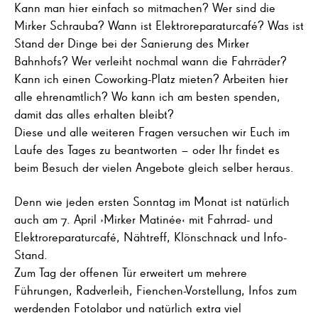
Kann man hier einfach so mitmachen? Wer sind die
Mirker Schrauba? Wann ist Elektroreparaturcafé? Was ist
Stand der Dinge bei der Sanierung des Mirker
Bahnhofs? Wer verleiht nochmal wann die Fahrräder?
Kann ich einen Coworking-Platz mieten? Arbeiten hier
alle ehrenamtlich? Wo kann ich am besten spenden,
damit das alles erhalten bleibt?
Diese und alle weiteren Fragen versuchen wir Euch im
Laufe des Tages zu beantworten – oder Ihr findet es
beim Besuch der vielen Angebote gleich selber heraus.
Denn wie jeden ersten Sonntag im Monat ist natürlich
auch am 7. April ›Mirker Matinée‹ mit Fahrrad- und
Elektroreparaturcafé, Nähtreff, Klönschnack und Info-
Stand.
Zum Tag der offenen Tür erweitert um mehrere
Führungen, Radverleih, Fienchen-Vorstellung, Infos zum
werdenden Fotolabor und natürlich extra viel