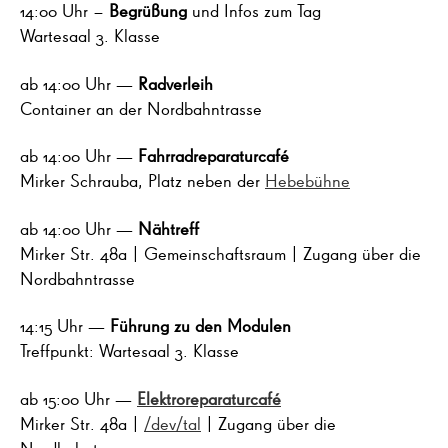
14:00 Uhr –
Begrüßung
und Infos zum Tag
Wartesaal 3. Klasse
ab 14:00 Uhr —
Radverleih
Container an der Nordbahntrasse
ab 14:00 Uhr —
Fahrradreparaturcafé
Mirker Schrauba, Platz neben der
Hebebühne
ab 14:00 Uhr —
Nähtreff
Mirker Str. 48a | Gemeinschaftsraum | Zugang über die
Nordbahntrasse
14:15 Uhr —
Führung zu den Modulen
Treffpunkt: Wartesaal 3. Klasse
ab 15:00 Uhr —
Elektroreparaturcafé
Mirker Str. 48a |
/dev/tal
| Zugang über die
Nordbahntrasse