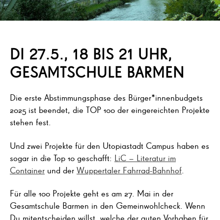
DI 27.5., 18 BIS 21 UHR,
GESAMTSCHULE BARMEN
Die erste Abstimmungsphase des Bürger*innenbudgets
2025 ist beendet, die TOP 100 der eingereichten Projekte
stehen fest.
Und zwei Projekte für den Utopiastadt Campus haben es
sogar in die Top 10 geschafft:
LiC – Literatur im
Container
und der
Wuppertaler Fahrrad-Bahnhof
.
Für alle 100 Projekte geht es am 27. Mai in der
Gesamtschule Barmen in den Gemeinwohlcheck. Wenn
Du mitentscheiden willst, welche der guten Vorhaben für