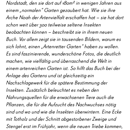
Nordstadt, den sie dort auf 180m² in wenigen Jahren aus
einem „normalen“ Garten gezaubert hat. Wie sie ihre
Arche Noah der Artenvielfalt erschaffen hat – sie hat dort
schon weit über 300 teilweise seltene Insekten
beobachten können – beschreibt sie in ihrem neuen
Buch. Vor allem zeigt sie in tausenden Bildern, warum es
sich lohnt, einen „Artenretter Garten“ haben zu wollen.
Es sind faszinierende, wunderschöne Fotos, die deutlich
machen, wie vielfältig und überraschend die Welt in
einem artenreichen Garten ist. So hilft das Buch bei der
Anlage des Gartens und ist gleichzeitig ein
Nachschlagewerk für die spätere Bestimmung der
Insekten. Zusätzlich beleuchtet es neben den
Nahrungsquellen für die erwachsenen Tiere auch die
Pflanzen, die für die Aufzucht des Nachwuchses nötig
sind und wo und wie die Insekten überwintern. Eine Ecke
mit Totholz und der Schnitt abgestorbener Zweige und
Stengel erst im Frühjahr, wenn die neuen Triebe kommen,