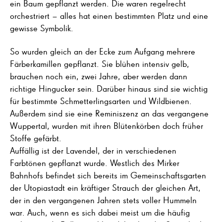
ein Baum gepflanzt werden. Die waren regelrecht
orchestriert – alles hat einen bestimmten Platz und eine
gewisse Symbolik.
So wurden gleich an der Ecke zum Aufgang mehrere
Färberkamillen gepflanzt. Sie blühen intensiv gelb,
brauchen noch ein, zwei Jahre, aber werden dann
richtige Hingucker sein. Darüber hinaus sind sie wichtig
für bestimmte Schmetterlingsarten und Wildbienen.
Außerdem sind sie eine Reminiszenz an das vergangene
Wuppertal, wurden mit ihren Blütenkörben doch früher
Stoffe gefärbt.
Auffällig ist der Lavendel, der in verschiedenen
Farbtönen gepflanzt wurde. Westlich des Mirker
Bahnhofs befindet sich bereits im Gemeinschaftsgarten
der Utopiastadt ein kräftiger Strauch der gleichen Art,
der in den vergangenen Jahren stets voller Hummeln
war. Auch, wenn es sich dabei meist um die häufig