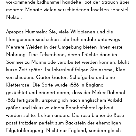
vorkommende Erdhummel handelte, bot der Strauch über
mehrere Monate vielen verschiedenen Insekten sehr viel
Nektar.
Apropos Hummeln: Sie, viele Wildbienen und die
Honigbienen sind schon sehr früh im Jahr unterwegs.
Mehrere Weiden in der Umgebung bieten ihnen erste
Nahrung. Eine Felsenbirne, deren Früchte dann im
Sommer zu Marmelade verarbeitet werden können, blüht
kurze Zeit später. Im Jahreslauf folgen Steinsame, Klee,
verschiedene Gartenkräuter, Schafgarbe und eine
Kletterrose. Die Sorte wurde 1886 in England
gezüchtet und erinnert daran, dass der Mirker Bahnhof,
1882 fertigstellt, ursprünglich nach englischem Vorbild
größer und inklusive einem Bahnhofshotel gebaut
werden sollte. Es kam anders. Die rosa blühende Rose
passt trotzdem perfekt zum Backstein der ehemaligen
Eilgutabfertigung. Nicht nur England, sondern gleich