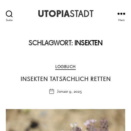
UTOPIA
STADT
Suche
Menü
SCHLAGWORT:
INSEKTEN
Kategorien
LOGBUCH
INSEKTEN TATSÄCHLICH RETTEN
Januar 9, 2025
Veröffentlichungsdatum