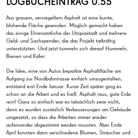
LOGBUCHEINTRAG 0.55
Aus grauem, versiegeltem Asphalt ist eine bunte,
blühende Fläche geworden. Möglich gemacht haben
das einige Ehrenamtliche der Utopiastadt und mehrere
Geld- und Sachspender, die das Projekt tatkräftig
unterstützten. Und jetzt tummeln sich darauf Hummeln,
Bienen und Käfer.
Die Idee, eine von Autos beparkte Asphaltfläche am
Aufgang zur Nordbahntrasse einfach umzugestalten,
entstand erst Ende Januar. Kurze Zeit später ging es
schon an die Arbeit und es hieß: Asphalt raus, gute Erde
rein! Ganz so einfach war es tatsächlich zwar nicht,
denn es wurden zusätzlich Verbesserungen am Gebäude
umgesetzt, so dass die Arbeiten immer wieder
aufeinander abgestimmt werden mussten. Aber Ende
April konnten dann verschiedene Blumen, Sträucher und