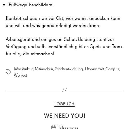
Fußwege beschildern.
Konkret schauen wir vor Ort, wer wo mit anpacken kann
und will und was genau erledigt werden kann.
Arbeitsgerät und einiges an Schutzkleidung steht zur
Verfügung und selbstverständlich gibt es Speis und Trank
für alle, die mitmachen!
Infrastruktur
,
Mitmachen
,
Stadtentwicklung
,
Utopiastadt Campus
,
Schlagwörter
Workout
Kategorien
LOGBUCH
WE NEED YOU!
Juli 13, 2023
Veröffentlichungsdatum