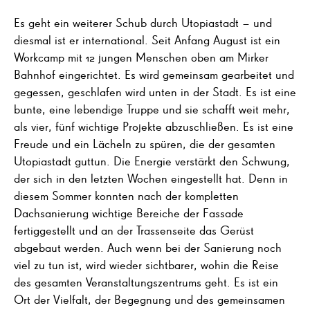
Es geht ein weiterer Schub durch Utopiastadt – und
diesmal ist er international. Seit Anfang August ist ein
Workcamp mit 12 jungen Menschen oben am Mirker
Bahnhof eingerichtet. Es wird gemeinsam gearbeitet und
gegessen, geschlafen wird unten in der Stadt. Es ist eine
bunte, eine lebendige Truppe und sie schafft weit mehr,
als vier, fünf wichtige Projekte abzuschließen. Es ist eine
Freude und ein Lächeln zu spüren, die der gesamten
Utopiastadt guttun. Die Energie verstärkt den Schwung,
der sich in den letzten Wochen eingestellt hat. Denn in
diesem Sommer konnten nach der kompletten
Dachsanierung wichtige Bereiche der Fassade
fertiggestellt und an der Trassenseite das Gerüst
abgebaut werden. Auch wenn bei der Sanierung noch
viel zu tun ist, wird wieder sichtbarer, wohin die Reise
des gesamten Veranstaltungszentrums geht. Es ist ein
Ort der Vielfalt, der Begegnung und des gemeinsamen