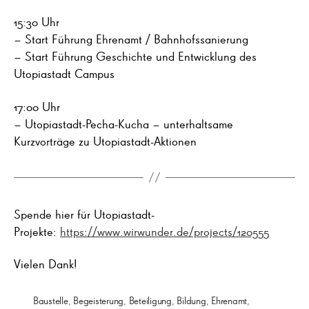
15:30 Uhr
– Start Führung Ehrenamt / Bahnhofssanierung
– Start Führung Geschichte und Entwicklung des
Utopiastadt Campus
17:00 Uhr
– Utopiastadt-Pecha-Kucha – unterhaltsame
Kurzvorträge zu Utopiastadt-Aktionen
Spende hier für Utopiastadt-
Projekte:
https://www.wirwunder.de/projects/120555
Vielen Dank!
Baustelle
,
Begeisterung
,
Beteiligung
,
Bildung
,
Ehrenamt
,