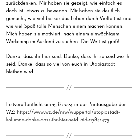
zurückdenken. Mir haben sie gezeigt, wie einfach es
doch ist, etwas zu bewegen. Mir haben sie deutlich
gemacht, wie viel besser das Leben durch Vielfalt ist und
wie viel Spaß tolle Menschen einem machen können.
Mich haben sie motiviert, nach einem einwöchigem
Workcamp im Ausland zu suchen. Die Welt ist groß!
Danke, dass ihr hier seid. Danke, dass ihr so seid wie ihr
seid. Danke, dass so viel von euch in Utopiastadt
bleiben wird.
Erstveröffentlicht am 15.8.2024 in der Printausgabe der
WZ:
https://www.wz.de/nrw/wuppertal/utopiastadt-
kolumne-danke-dass-ihr-hier-seid_aid-117841475