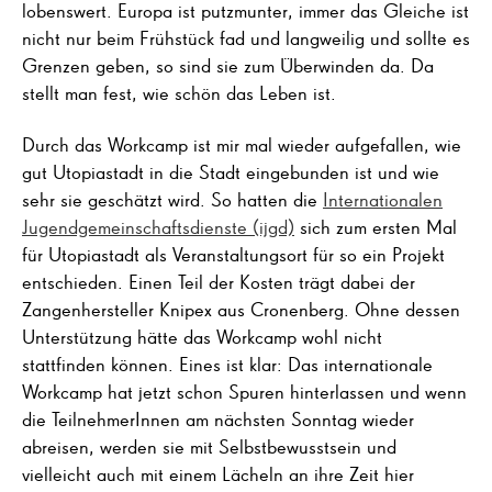
lobenswert. Europa ist putzmunter, immer das Gleiche ist
nicht nur beim Frühstück fad und langweilig und sollte es
Grenzen geben, so sind sie zum Überwinden da. Da
stellt man fest, wie schön das Leben ist.
Durch das Workcamp ist mir mal wieder aufgefallen, wie
gut Utopiastadt in die Stadt eingebunden ist und wie
sehr sie geschätzt wird. So hatten die
Internationalen
Jugendgemeinschaftsdienste (ijgd)
sich zum ersten Mal
für Utopiastadt als Veranstaltungsort für so ein Projekt
entschieden. Einen Teil der Kosten trägt dabei der
Zangenhersteller Knipex aus Cronenberg. Ohne dessen
Unterstützung hätte das Workcamp wohl nicht
stattfinden können. Eines ist klar: Das internationale
Workcamp hat jetzt schon Spuren hinterlassen und wenn
die TeilnehmerInnen am nächsten Sonntag wieder
abreisen, werden sie mit Selbstbewusstsein und
vielleicht auch mit einem Lächeln an ihre Zeit hier