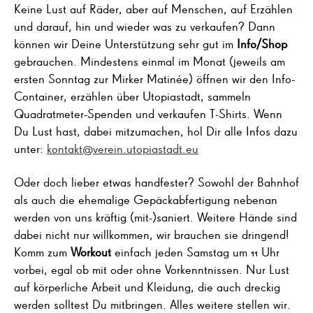
Keine Lust auf Räder, aber auf Menschen, auf Erzählen
und darauf, hin und wieder was zu verkaufen? Dann
können wir Deine Unterstützung sehr gut im
Info/Shop
gebrauchen. Mindestens einmal im Monat (jeweils am
ersten Sonntag zur Mirker Matinée) öffnen wir den Info-
Container, erzählen über Utopiastadt, sammeln
Quadratmeter-Spenden und verkaufen T-Shirts. Wenn
Du Lust hast, dabei mitzumachen, hol Dir alle Infos dazu
unter:
kontakt@verein.utopiastadt.eu
Oder doch lieber etwas handfester? Sowohl der Bahnhof
als auch die ehemalige Gepäckabfertigung nebenan
werden von uns kräftig (mit-)saniert. Weitere Hände sind
dabei nicht nur willkommen, wir brauchen sie dringend!
Komm zum
Workout
einfach jeden Samstag um 11 Uhr
vorbei, egal ob mit oder ohne Vorkenntnissen. Nur Lust
auf körperliche Arbeit und Kleidung, die auch dreckig
werden solltest Du mitbringen. Alles weitere stellen wir.