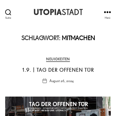
UTOPIA
STADT
Suche
Menü
SCHLAGWORT:
MITMACHEN
Kategorien
NEUIGKEITEN
1.9. | TAG DER OFFENEN TÜR
August 26, 2024
Veröffentlichungsdatum