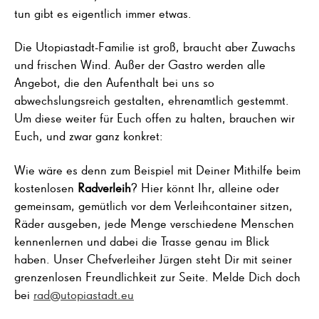
tun gibt es eigentlich immer etwas.
Die Utopiastadt-Familie ist groß, braucht aber Zuwachs
und frischen Wind. Außer der Gastro werden alle
Angebot, die den Aufenthalt bei uns so
abwechslungsreich gestalten, ehrenamtlich gestemmt.
Um diese weiter für Euch offen zu halten, brauchen wir
Euch, und zwar ganz konkret:
Wie wäre es denn zum Beispiel mit Deiner Mithilfe beim
kostenlosen
Radverleih
? Hier könnt Ihr, alleine oder
gemeinsam, gemütlich vor dem Verleihcontainer sitzen,
Räder ausgeben, jede Menge verschiedene Menschen
kennenlernen und dabei die Trasse genau im Blick
haben. Unser Chefverleiher Jürgen steht Dir mit seiner
grenzenlosen Freundlichkeit zur Seite. Melde Dich doch
bei
rad@utopiastadt.eu