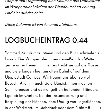
Utopiastadt« regelmäßig eine Kolumne aus Utopiastadt
im Wuppertaler Lokalteil der Westdeutschen Zeitung.
Und hier auf der Seite.
Diese Kolumne ist von Amanda Steinborn:
LOGBUCHEINTRAG 0.44
Sommer! Zeit durchzuatmen und den Blick schweifen zu
lassen. Die Wuppertaler:innen genießen das Wetter
gerne unter freien Himmel, es treibt sie auf die Trasse
und viele landen hier am alten Bahnhof auf dem
Utopiastadt Campus. Wir freuen uns über so viel
Besuch. Allein – auch viele Utopist:innen machen
Sommerpause und es mangelt an helfenden Händen.
Egal ob im Garten, bei der Instandsetzung und
Bespielung der Flächen, dem Umzug von Lagerflächen,
in der Werkstatt, im Siebdruck oder dem Nähtreff … – zu