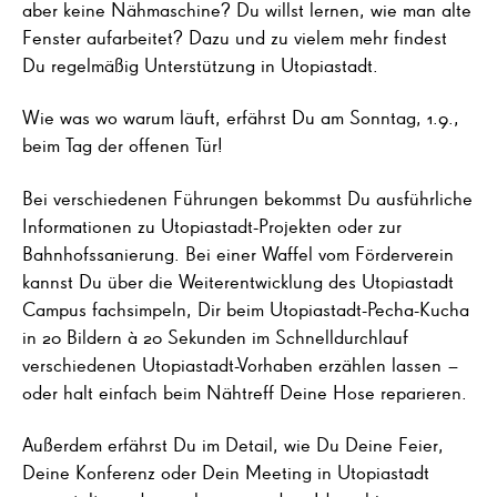
aber keine Nähmaschine? Du willst lernen, wie man alte
Fenster aufarbeitet? Dazu und zu vielem mehr findest
Du regelmäßig Unterstützung in Utopiastadt.
Wie was wo warum läuft, erfährst Du am Sonntag, 1.9.,
beim Tag der offenen Tür!
Bei verschiedenen Führungen bekommst Du ausführliche
Informationen zu Utopiastadt-Projekten oder zur
Bahnhofssanierung. Bei einer Waffel vom Förderverein
kannst Du über die Weiterentwicklung des Utopiastadt
Campus fachsimpeln, Dir beim Utopiastadt-Pecha-Kucha
in 20 Bildern à 20 Sekunden im Schnelldurchlauf
verschiedenen Utopiastadt-Vorhaben erzählen lassen –
oder halt einfach beim Nähtreff Deine Hose reparieren.
Außerdem erfährst Du im Detail, wie Du Deine Feier,
Deine Konferenz oder Dein Meeting in Utopiastadt